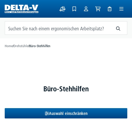
alt springen
Home
/
Drehstühle
/
Büro-Stehhilfen
Büro-Stehhilfen
Auswahl einschränken