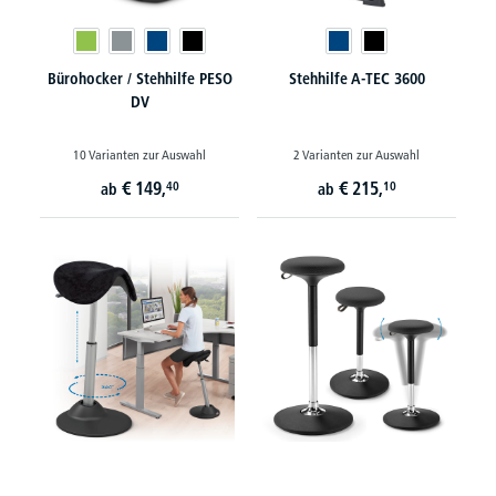
Bürohocker / Stehhilfe PESO
Stehhilfe A-TEC 3600
DV
10 Varianten zur Auswahl
2 Varianten zur Auswahl
€
149,
€
215,
40
10
ab
ab