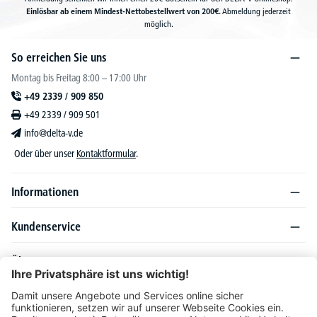
Einlösbar ab einem Mindest-Nettobestellwert von 200€.
Abmeldung jederzeit
möglich.
So erreichen Sie uns
Montag bis Freitag 8:00 – 17:00 Uhr
+49 2339 / 909 850
+49 2339 / 909 501
info@delta-v.de
Oder über unser
Kontaktformular
.
Informationen
Kundenservice
Über DELTA-V
Produktsortiment