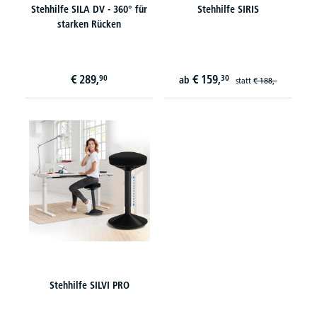
Stehhilfe SILA DV - 360° für
Stehhilfe SIRIS
starken Rücken
€
289,
€
159,
90
30
ab
statt
€
188,-
Stehhilfe SILVI PRO