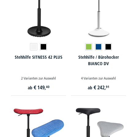
Stehhilfe SITNESS 42 PLUS
Stehhilfe / Bürohocker
BIANCO DV
2 Varianten zur Auswahl
4 Varianten zur Auswahl
€
149,
€
242,
40
91
ab
ab