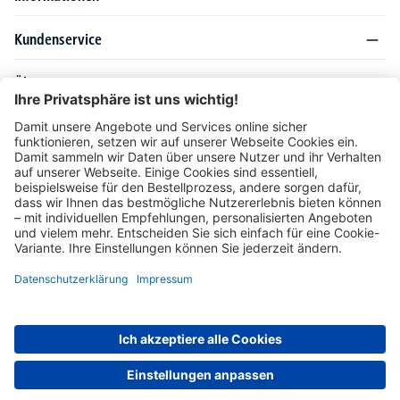
Kundenservice
Über DELTA-V
Produktsortiment
Ratgeber
Folgen Sie uns auch auf
Unser Angebot richtet sich ausschließlich an Industrie, Handel, Gewerbe und
vergleichbare Institutionen. Die darin genannten Lieferbedingungen und Konditionen
gelten für Lieferungen innerhalb des deutschen Festlandes. Für die Inseln und das
europäische Ausland gelten Sonderkonditionen, die auf Anfrage mitgeteilt werden.
* Alle Preise verstehen sich zzgl. gesetzlicher MwSt.