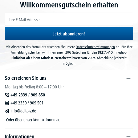
Willkommensgutschein erhalten
Jetzt abonnieren!
Mit Absenden des Formulars erkennen Sie unsere
Datenschutzbestimmungen
an. Für Ihre
Anmeldung schenken wir Ihnen einen 20€ Gutschein für den DELTA-V Onlineshop.
Einlösbar ab einem Mindest-Nettobestellwert von 200€.
Abmeldung jederzeit
möglich.
So erreichen Sie uns
Montag bis Freitag 8:00 – 17:00 Uhr
+49 2339 / 909 850
+49 2339 / 909 501
info@delta-v.de
Oder über unser
Kontaktformular
.
Informationen