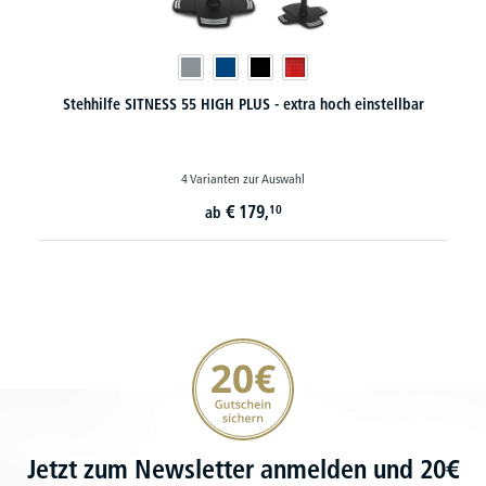
Stehhilfe SITNESS 55 HIGH PLUS - extra hoch einstellbar
4 Varianten zur Auswahl
€
179,
10
ab
20€ Gutschein sichern
Jetzt zum Newsletter anmelden und 20€