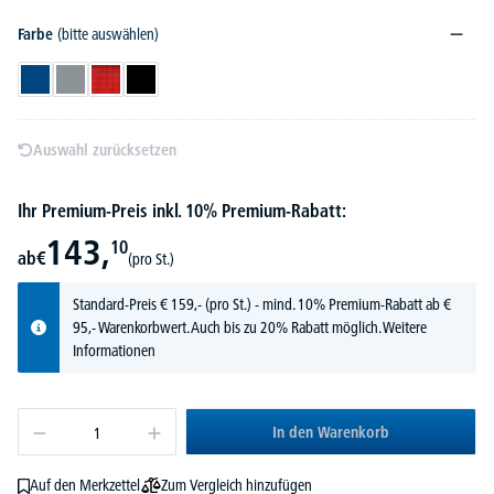
Farbe
(bitte auswählen)
Blau
Grau
Rot
Schwarz
Auswahl zurücksetzen
Ihr Premium-Preis inkl. 10% Premium-Rabatt:
143,
10
ab
€
(pro St.)
Standard-Preis
€
159,-
(pro St.) - mind. 10% Premium-Rabatt ab €
95,- Warenkorbwert. Auch bis zu 20% Rabatt möglich.
Weitere
Informationen
In den Warenkorb
Zum Vergleich hinzufügen
Auf den Merkzettel