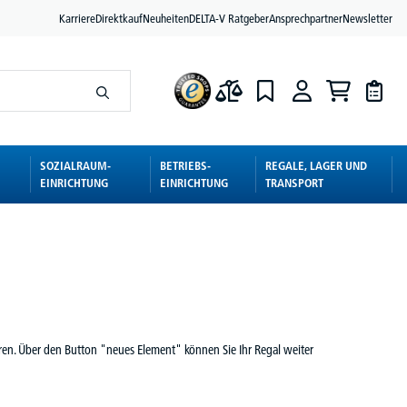
Karriere
Direktkauf
Neuheiten
DELTA-V Ratgeber
Ansprechpartner
Newsletter
SOZIALRAUM-
BETRIEBS-
REGALE, LAGER UND
EINRICHTUNG
EINRICHTUNG
TRANSPORT
eren. Über den Button "neues Element" können Sie Ihr Regal weiter