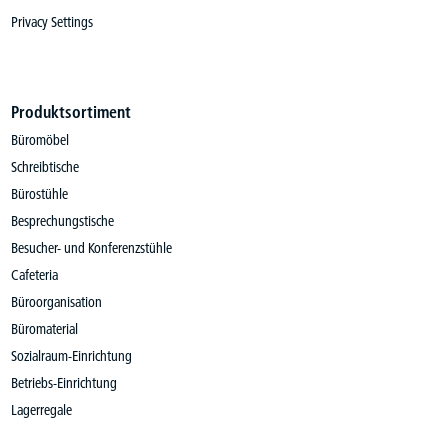
Privacy Settings
Produktsortiment
Büromöbel
Schreibtische
Bürostühle
Besprechungstische
Besucher- und Konferenzstühle
Cafeteria
Büroorganisation
Büromaterial
Sozialraum-Einrichtung
Betriebs-Einrichtung
Lagerregale