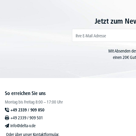
Jetzt zum Ne
Mit Absenden des
einen 20€ Gut
So erreichen Sie uns
Montag bis Freitag 8:00 – 17:00 Uhr
+49 2339 / 909 850
+49 2339 / 909 501
info@delta-v.de
Oder über unser
Kontaktformular
.