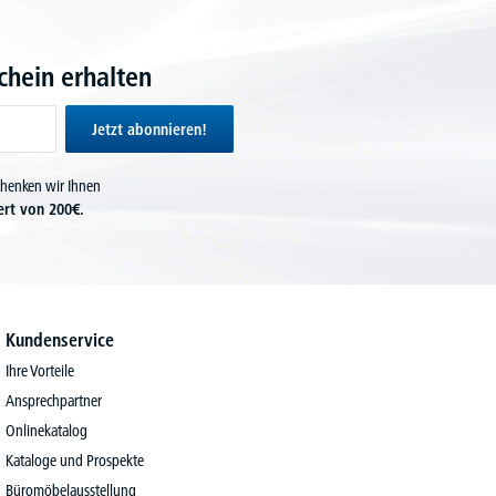
hein erhalten
Jetzt abonnieren!
chenken wir Ihnen
ert von 200€.
Kundenservice
Ihre Vorteile
Ansprechpartner
Onlinekatalog
Kataloge und Prospekte
Büromöbelausstellung