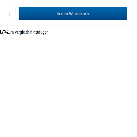
In den Warenkorb
Zum Vergleich hinzufügen
l