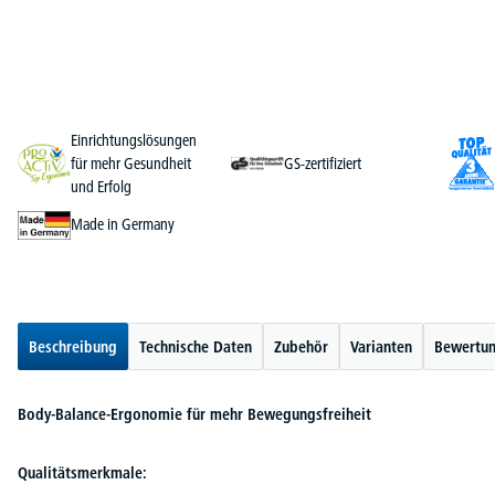
Einrichtungslösungen
für mehr Gesundheit
GS-zertifiziert
und Erfolg
Made in Germany
Beschreibung
Technische Daten
Zubehör
Varianten
Bewertu
Body-Balance-Ergonomie für mehr Bewegungsfreiheit
Qualitätsmerkmale: