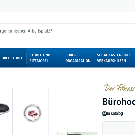
STÜHLE UND
BÜRO-
SCHAUKÄSTEN UND
DREHSTÜHLE
SITZMÖBEL
ORGANISATION
VERKAUFSHILFEN
Der Fitness
Bürohoc
Im Katalog