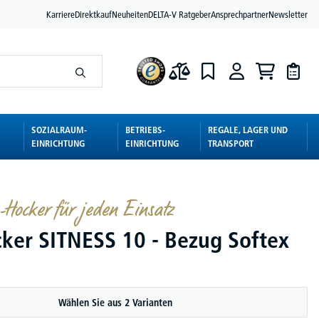
Karriere
Direktkauf
Neuheiten
DELTA-V Ratgeber
Ansprechpartner
Newsletter
SOZIALRAUM-
BETRIEBS-
REGALE, LAGER UND
EINRICHTUNG
EINRICHTUNG
TRANSPORT
-Hocker für jeden Einsatz
ker SITNESS 10 - Bezug Softex
Wählen Sie aus 2 Varianten