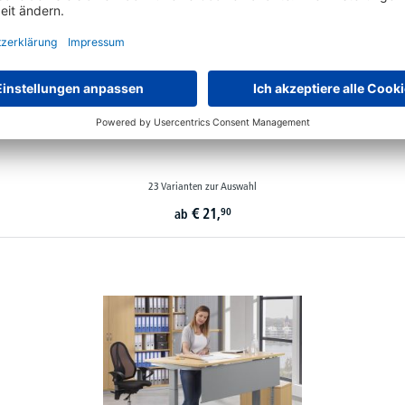
Bodenschutzmatten aus transparentem PET
23 Varianten zur Auswahl
€
21,
90
ab