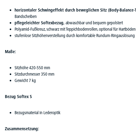
horizontaler Schwingeffekt durch beweglichen Sitz (Body-Balance-
Bandscheiben
pflegeleichter Softexbezug,
abwaschbar und bequem gepolstert
Polyamid-Fußkreuz, schwarz mit Teppichbodenrollen, optional für Hartböden
stufenlose Sitzhöhenverstellung durch komfortable Rundum-Ringauslösung
Maße:
Sitzhöhe 420-550 mm
Sitzdurchmesser 350 mm
Gewicht 7 kg
Bezug Softex S
Bezugsmaterial in Lederoptik
Zusammensetzung: