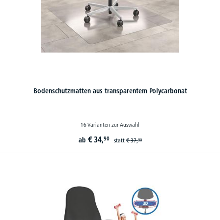
Bodenschutzmatten aus transparentem Polycarbonat
16 Varianten zur Auswahl
€
34,
90
ab
statt
€
37,
90