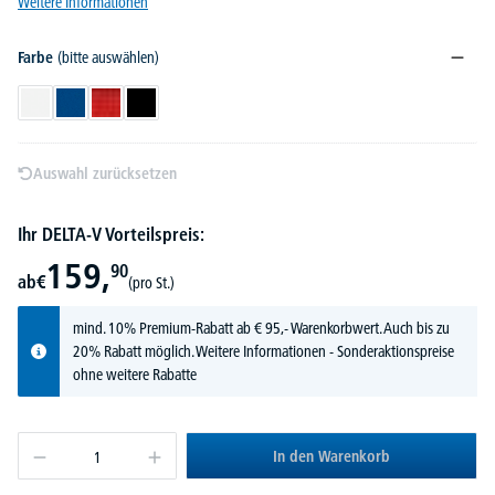
Weitere Informationen
Farbe
(bitte auswählen)
Weiß
Blau
Rot
Schwarz
Auswahl zurücksetzen
Ihr DELTA-V Vorteilspreis:
159,
90
ab
€
(pro St.)
mind. 10% Premium-Rabatt ab € 95,- Warenkorbwert. Auch bis zu
20% Rabatt möglich.
Weitere Informationen
- Sonderaktionspreise
ohne weitere Rabatte
In den Warenkorb