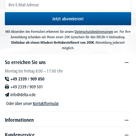
Jetzt abonnieren!
Mit Absenden des Formulars erkennen Sie unsere
Datenschutzbestimmungen
an. Für Ihre
Anmeldung schenken wir Ihnen einen 20€ Gutschein für den DELTA-V Onlineshop.
Einlösbar ab einem Mindest-Nettobestellwert von 200€.
Abmeldung jederzeit
möglich.
So erreichen Sie uns
Montag bis Freitag 8:00 – 17:00 Uhr
+49 2339 / 909 850
+49 2339 / 909 501
info@delta-v.de
Oder über unser
Kontaktformular
.
Informationen
Kundenservice