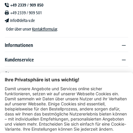
+49 2339 / 909 850
+49 2339 / 909 501
info@delta-v.de
Oder über unser
Kontaktformular
.
Informationen
Kundenservice
Über DELTA-V
Produktsortiment
Ratgeber
Folgen Sie uns auch auf