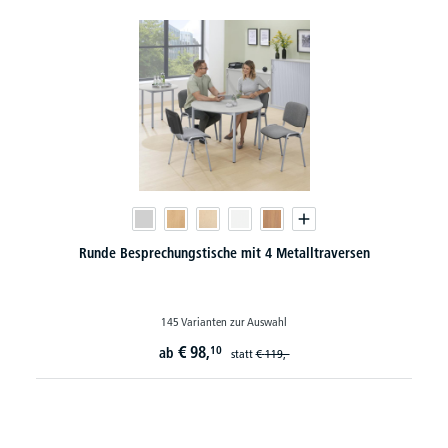
Runde Besprechungstische mit 4 Metalltraversen
145 Varianten zur Auswahl
€
98,
10
ab
statt
€
119,-