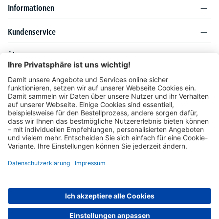
Informationen
Kundenservice
Über DELTA-V
Produktsortiment
Ratgeber
Folgen Sie uns auch auf
Unser Angebot richtet sich ausschließlich an Industrie, Handel, Gewerbe und
vergleichbare Institutionen. Die darin genannten Lieferbedingungen und Konditionen
gelten für Lieferungen innerhalb des deutschen Festlandes. Für die Inseln und das
europäische Ausland gelten Sonderkonditionen, die auf Anfrage mitgeteilt werden.
* Alle Preise verstehen sich zzgl. gesetzlicher MwSt.