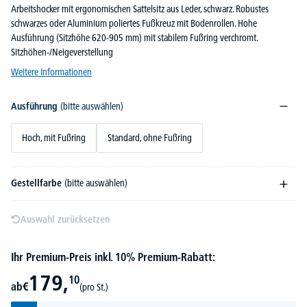
Arbeitshocker mit ergonomischen Sattelsitz aus Leder, schwarz. Robustes
schwarzes oder Aluminium poliertes Fußkreuz mit Bodenrollen. Hohe
Ausführung (Sitzhöhe 620-905 mm) mit stabilem Fußring verchromt.
Sitzhöhen-/Neigeverstellung
Weitere Informationen
Ausführung
(bitte auswählen)
Hoch, mit Fußring
Standard, ohne Fußring
Gestellfarbe
(bitte auswählen)
Auswahl zurücksetzen
Ihr Premium-Preis inkl. 10% Premium-Rabatt:
179,
10
ab
€
(pro St.)