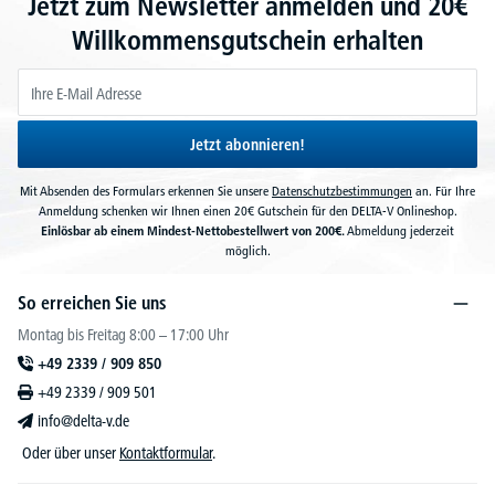
Jetzt zum Newsletter anmelden und 20€
Willkommensgutschein erhalten
Jetzt abonnieren!
Mit Absenden des Formulars erkennen Sie unsere
Datenschutzbestimmungen
an. Für Ihre
Anmeldung schenken wir Ihnen einen 20€ Gutschein für den DELTA-V Onlineshop.
Einlösbar ab einem Mindest-Nettobestellwert von 200€.
Abmeldung jederzeit
möglich.
So erreichen Sie uns
Montag bis Freitag 8:00 – 17:00 Uhr
+49 2339 / 909 850
+49 2339 / 909 501
info@delta-v.de
Oder über unser
Kontaktformular
.