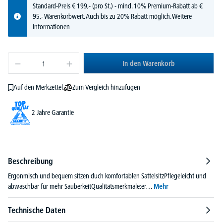
Standard-Preis
€
199,-
(pro St.) - mind. 10% Premium-Rabatt ab €
95,- Warenkorbwert. Auch bis zu 20% Rabatt möglich.
Weitere
Informationen
In den Warenkorb
Zum Vergleich hinzufügen
Auf den Merkzettel
2 Jahre Garantie
Beschreibung
Ergonmisch und bequem sitzen duch komfortablen SattelsitzPflegeleicht und
abwaschbar für mehr SauberkeitQualitätsmerkmale:er…
Mehr
Technische Daten