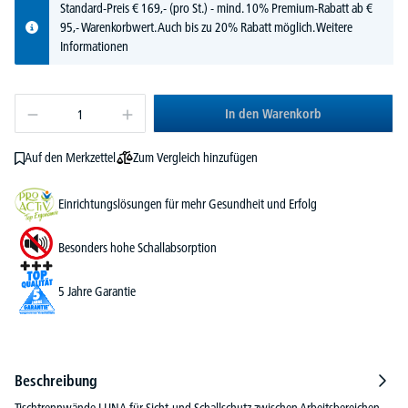
Standard-Preis
€
169,-
(pro St.) - mind. 10% Premium-Rabatt ab €
95,- Warenkorbwert. Auch bis zu 20% Rabatt möglich.
Weitere
Informationen
In den Warenkorb
Zum Vergleich hinzufügen
Auf den Merkzettel
Einrichtungslösungen für mehr Gesundheit und Erfolg
Besonders hohe Schallabsorption
5 Jahre Garantie
Beschreibung
Tischtrennwände LUNA für Sicht-und Schallschutz zwischen Arbeitsbereichen