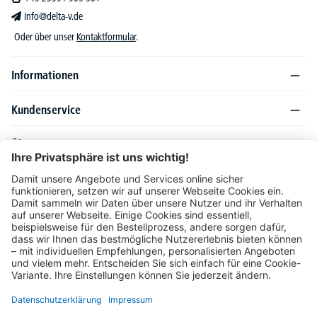
info@delta-v.de
Oder über unser
Kontaktformular
.
Informationen
Kundenservice
Über DELTA-V
Produktsortiment
Ratgeber
Folgen Sie uns auch auf
Unser Angebot richtet sich ausschließlich an Industrie, Handel, Gewerbe und