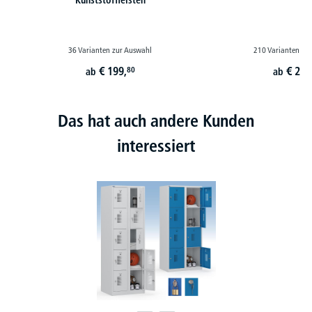
36 Varianten zur Auswahl
210 Varianten zu
€
199,
€
219
80
ab
ab
Das hat auch andere Kunden
interessiert