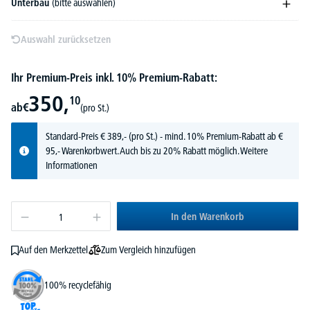
Unterbau
(bitte auswählen)
Auswahl zurücksetzen
Ihr Premium-Preis inkl. 10% Premium-Rabatt:
350,
10
ab
€
(pro St.)
Standard-Preis
€
389,-
(pro St.) - mind. 10% Premium-Rabatt ab €
95,- Warenkorbwert. Auch bis zu 20% Rabatt möglich.
Weitere
Informationen
In den Warenkorb
Zum Vergleich hinzufügen
Auf den Merkzettel
100% recyclefähig