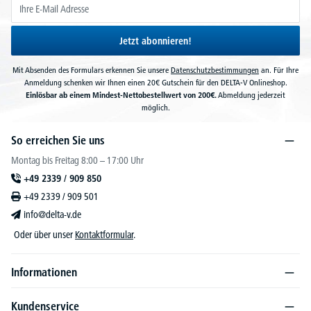
Jetzt abonnieren!
Mit Absenden des Formulars erkennen Sie unsere
Datenschutzbestimmungen
an. Für Ihre
Anmeldung schenken wir Ihnen einen 20€ Gutschein für den DELTA-V Onlineshop.
Einlösbar ab einem Mindest-Nettobestellwert von 200€.
Abmeldung jederzeit
möglich.
So erreichen Sie uns
Montag bis Freitag 8:00 – 17:00 Uhr
+49 2339 / 909 850
+49 2339 / 909 501
info@delta-v.de
Oder über unser
Kontaktformular
.
Informationen
Kundenservice