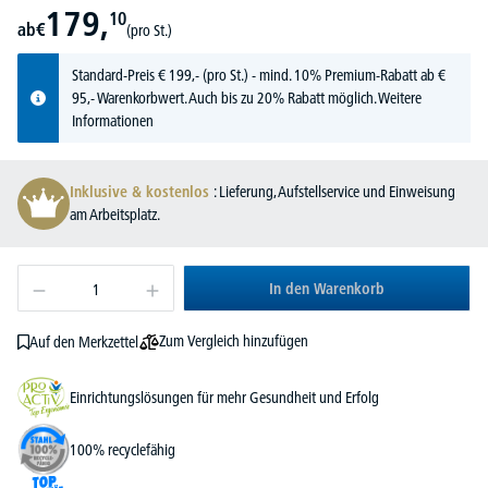
179,
10
ab
€
(pro St.)
Standard-Preis
€
199,-
(pro St.) - mind. 10% Premium-Rabatt ab €
95,- Warenkorbwert. Auch bis zu 20% Rabatt möglich.
Weitere
Informationen
Inklusive & kostenlos
: Lieferung, Aufstellservice und Einweisung
am Arbeitsplatz.
In den Warenkorb
Zum Vergleich hinzufügen
Auf den Merkzettel
Einrichtungslösungen für mehr Gesundheit und Erfolg
100% recyclefähig