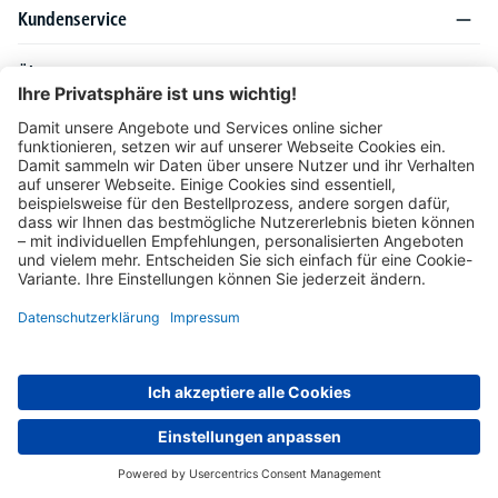
Kundenservice
Über DELTA-V
Produktsortiment
Ratgeber
Folgen Sie uns auch auf
Unser Angebot richtet sich ausschließlich an Industrie, Handel, Gewerbe und
vergleichbare Institutionen. Die darin genannten Lieferbedingungen und Konditionen
gelten für Lieferungen innerhalb des deutschen Festlandes. Für die Inseln und das
europäische Ausland gelten Sonderkonditionen, die auf Anfrage mitgeteilt werden.
* Alle Preise verstehen sich zzgl. gesetzlicher MwSt.