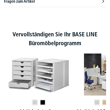
Fragen zum Artikel
Produktgalerie überspringen
Vervollständigen Sie Ihr BASE LINE
Büromöbelprogramm