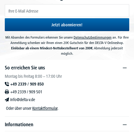
Jetzt abonnieren!
Mit Absenden des Formulars erkennen Sie unsere
Datenschutzbestimmungen
an. Für Ihre
Anmeldung schenken wir Ihnen einen 20€ Gutschein für den DELTA-V Onlineshop.
Einlösbar ab einem Mindest-Nettobestellwert von 200€.
Abmeldung jederzeit
möglich.
So erreichen Sie uns
Montag bis Freitag 8:00 – 17:00 Uhr
+49 2339 / 909 850
+49 2339 / 909 501
info@delta-v.de
Oder über unser
Kontaktformular
.
Informationen