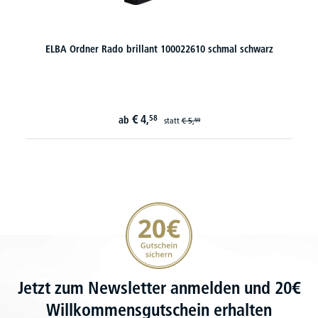
ELBA Ordner Rado brillant 100022610 schmal schwarz
€
4,
58
ab
statt
€
5,
59
20€ Gutschein sichern
Jetzt zum Newsletter anmelden und 20€
Willkommensgutschein erhalten