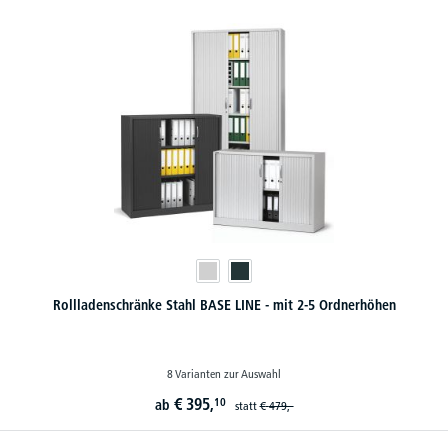
Rollladenschränke Stahl BASE LINE - mit 2-5 Ordnerhöhen
8 Varianten zur Auswahl
€
395,
10
ab
statt
€
479,-