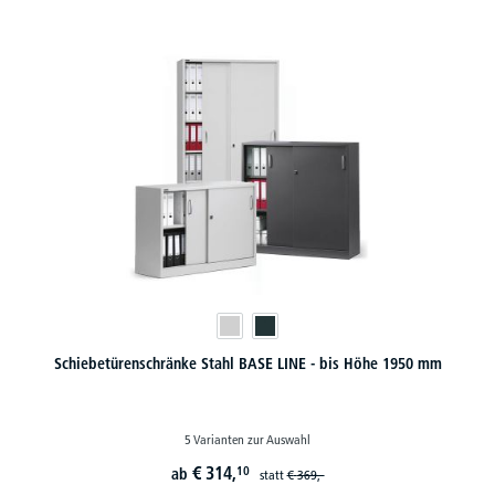
Schiebetürenschränke Stahl BASE LINE - bis Höhe 1950 mm
5 Varianten zur Auswahl
€
314,
10
ab
statt
€
369,-