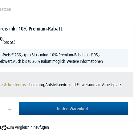
setzen
reis inkl. 10% Premium-Rabatt:
0
(pro St.)
d-Preis
€
266,-
(pro St.) - mind. 10% Premium-Rabatt ab € 95,-
rbwert. Auch bis zu 20% Rabatt möglich.
Weitere Informationen
ve & kostenlos
: Lieferung, Aufstellservice und Einweisung am Arbeitsplatz.
In den Warenkorb
Zum Vergleich hinzufügen
l