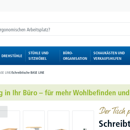
STÜHLE UND
BÜRO-
SCHAUKÄSTEN UND
DREHSTÜHLE
SITZMÖBEL
ORGANISATION
VERKAUFSHILFEN
SE LINE
/
Schreibtische BASE LINE
Der Tisch p
Schreib