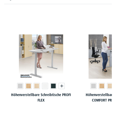
Produktgalerie überspringen
Höhenverstellbare Schreibtische PROFI
Höhenverstellbare 
FLEX
COMFORT PROF