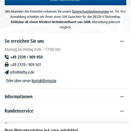
Mit Absenden des Formulars erkennen Sie unsere
Datenschutzbestimmungen
an. Für Ihre
Anmeldung schenken wir Ihnen einen 20€ Gutschein für den DELTA-V Onlineshop.
Einlösbar ab einem Mindest-Nettobestellwert von 200€.
Abmeldung jederzeit
möglich.
So erreichen Sie uns
Montag bis Freitag 8:00 – 17:00 Uhr
+49 2339 / 909 850
+49 2339 / 909 501
info@delta-v.de
Oder über unser
Kontaktformular
.
Informationen
Kundenservice
Über DELTA-V