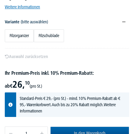
Weitere Informationen
Variante
(bitte auswählen)
Filzorganizer
Filzschublade
Auswahl zurücksetzen
Ihr Premium-Preis inkl. 10% Premium-Rabatt:
26,
10
ab
€
(pro St.)
Standard-Preis
€
29,-
(pro St.) - mind. 10% Premium-Rabatt ab €
95,- Warenkorbwert. Auch bis zu 20% Rabatt möglich.
Weitere
Informationen
In den Warenkorb