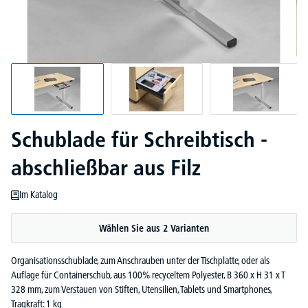
Schublade für Schreibtisch -
abschließbar aus Filz
Im Katalog
Wählen Sie aus 2 Varianten
Organisationsschublade, zum Anschrauben unter der Tischplatte, oder als
Auflage für Containerschub, aus 100% recyceltem Polyester, B 360 x H 31 x T
328 mm, zum Verstauen von Stiften, Utensilien, Tablets und Smartphones,
Tragkraft: 1 kg