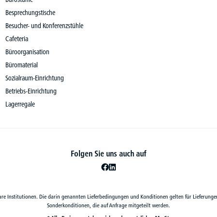
Besprechungstische
Besucher- und Konferenzstühle
Cafeteria
Büroorganisation
Büromaterial
Sozialraum-Einrichtung
Betriebs-Einrichtung
Lagerregale
Folgen Sie uns auch auf
are Institutionen. Die darin genannten Lieferbedingungen und Konditionen gelten für Lieferunge
Sonderkonditionen, die auf Anfrage mitgeteilt werden.