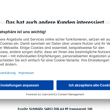
Das hat auch andere Kunden interessiert
Esselte Sichthülle 54852 DIN A4 PP transparent 100