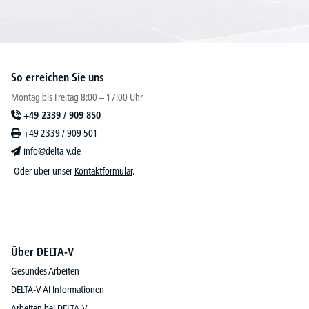
So erreichen Sie uns
Montag bis Freitag 8:00 – 17:00 Uhr
+49 2339 / 909 850
+49 2339 / 909 501
info@delta-v.de
Oder über unser
Kontaktformular
.
Über DELTA-V
Gesundes Arbeiten
DELTA-V AI Informationen
Arbeiten bei DELTA-V