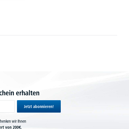
hein erhalten
Jetzt abonnieren!
chenken wir Ihnen
ert von 200€.