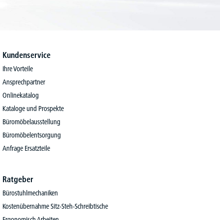
Kundenservice
Ihre Vorteile
Ansprechpartner
Onlinekatalog
Kataloge und Prospekte
Büromöbelausstellung
Büromöbelentsorgung
Anfrage Ersatzteile
Ratgeber
Bürostuhlmechaniken
Kostenübernahme Sitz-Steh-Schreibtische
Ergonomisch Arbeiten