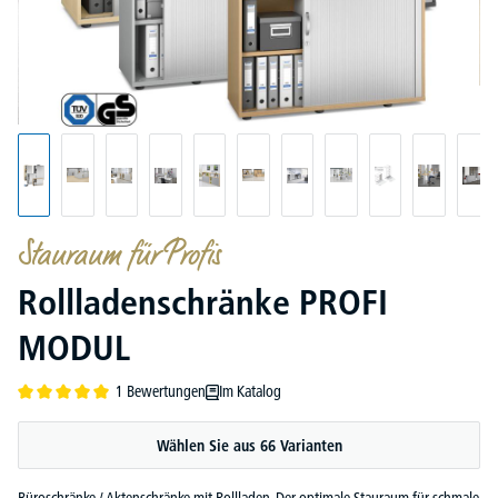
Stauraum für Profis
Rollladenschränke PROFI
MODUL
1 Bewertungen
Im Katalog
Durchschnittliche Bewertung von 5 von 5 Sternen
Wählen Sie aus 66 Varianten