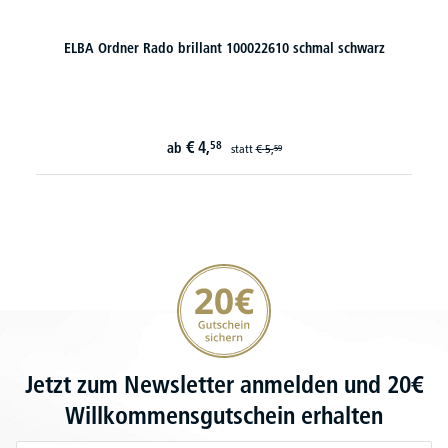
ELBA Ordner Rado brillant 100022610 schmal schwarz
€
4,
58
ab
statt
€
5,
59
20€ Gutschein sichern
Jetzt zum Newsletter anmelden und 20€
Willkommensgutschein erhalten