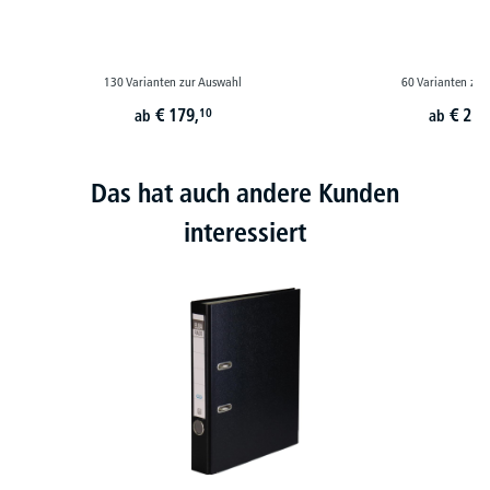
130 Varianten zur Auswahl
60 Varianten zur
€
179,
€
229
10
ab
ab
Das hat auch andere Kunden
interessiert