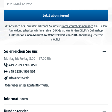
Jetzt abonnieren!
Mit Absenden des Formulars erkennen Sie unsere
Datenschutzbestimmungen
an. Für Ihre
Anmeldung schenken wir Ihnen einen 20€ Gutschein für den DELTA-V Onlineshop.
Einlösbar ab einem Mindest-Nettobestellwert von 200€.
Abmeldung jederzeit
möglich.
So erreichen Sie uns
Montag bis Freitag 8:00 – 17:00 Uhr
+49 2339 / 909 850
+49 2339 / 909 501
info@delta-v.de
Oder über unser
Kontaktformular
.
Informationen
Kundenservice