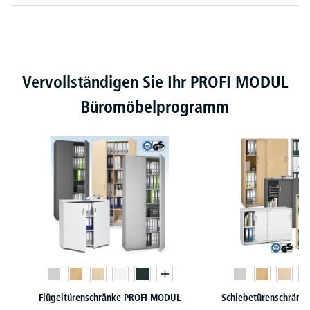
Produktgalerie überspringen
Vervollständigen Sie Ihr PROFI MODUL
Büromöbelprogramm
Flügeltürenschränke PROFI MODUL
Schiebetürenschränk