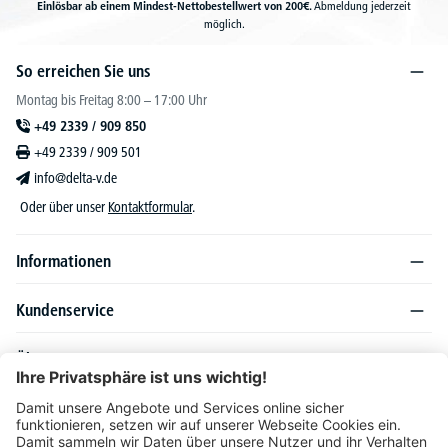
Einlösbar ab einem Mindest-Nettobestellwert von 200€.
Abmeldung jederzeit
möglich.
So erreichen Sie uns
Montag bis Freitag 8:00 – 17:00 Uhr
+49 2339 / 909 850
+49 2339 / 909 501
info@delta-v.de
Oder über unser
Kontaktformular
.
Informationen
Kundenservice
Über DELTA-V
Produktsortiment