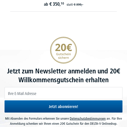
€
350,
10
ab
statt
€
399,-
20€ Gutschein sichern
Jetzt zum Newsletter anmelden und 20€
Willkommensgutschein erhalten
Jetzt abonnieren!
Mit Absenden des Formulars erkennen Sie unsere
Datenschutzbestimmungen
an. Für Ihre
Anmeldung schenken wir Ihnen einen 20€ Gutschein für den DELTA-V Onlineshop.