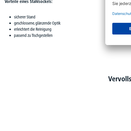
Vorteile eines Stahlsockels:
sicherer Stand
geschlossene, glänzende Optik
erleichtert die Reinigung
passend zu Tischgestellen
Vervoll
Produktgalerie überspringen