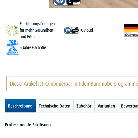
Einrichtungslösungen
für mehr Gesundheit
TÜV Süd
und Erfolg
5 Jahre Garantie
Dieser Artikel ist kombinierbar mit den Büromöbelprogramm
Beschreibung
Technische Daten
Zubehör
Varianten
Bewertu
Professionelle Ecklösung