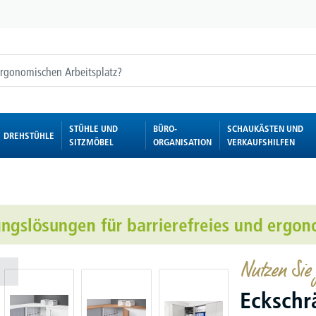
STÜHLE UND
BÜRO-
SCHAUKÄSTEN UND
DREHSTÜHLE
SITZMÖBEL
ORGANISATION
VERKAUFSHILFEN
Nutzen Sie
Ecksch