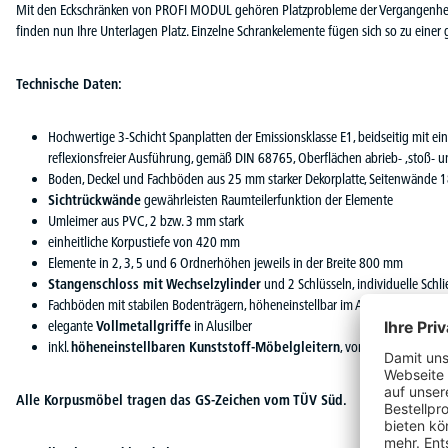
Mit den Eckschränken von PROFI MODUL gehören Platzprobleme der Vergangenheit
finden nun Ihre Unterlagen Platz. Einzelne Schrankelemente fügen sich so zu ein
Technische Daten:
Hochwertige 3-Schicht Spanplatten der Emissionsklasse E1, beidseitig mit e
reflexionsfreier Ausführung, gemäß DIN 68765, Oberflächen abrieb- ,stoß- un
Boden, Deckel und Fachböden aus 25 mm starker Dekorplatte, Seitenwände 
Sichtrückwände
gewährleisten Raumteilerfunktion der Elemente
Umleimer aus PVC, 2 bzw. 3 mm stark
einheitliche Korpustiefe von 420 mm
Elemente in 2, 3, 5 und 6 Ordnerhöhen jeweils in der Breite 800 mm
Stangenschloss mit Wechselzylinder
und 2 Schlüsseln, individuelle Schl
Fachböden mit stabilen Bodenträgern, höheneinstellbar im Abstand von 32 
elegante
Vollmetallgriffe
in Alusilber
inkl.
höheneinstellbaren Kunststoff-Möbelgleitern
, von innen einstellb
Alle Korpusmöbel tragen das GS-Zeichen vom TÜV Süd.