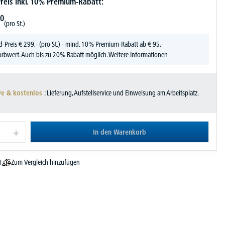
reis inkl. 10% Premium-Rabatt:
0
(pro St.)
d-Preis
€
299,-
(pro St.) - mind. 10% Premium-Rabatt ab € 95,-
rbwert. Auch bis zu 20% Rabatt möglich.
Weitere Informationen
ve & kostenlos
: Lieferung, Aufstellservice und Einweisung am Arbeitsplatz.
In den Warenkorb
Zum Vergleich hinzufügen
l