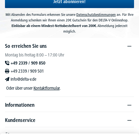
Jetzt abonnieren!
Mit Absenden des Formulars erkennen Sie unsere
Datenschutzbestimmungen
an. Für Ihre
Anmeldung schenken wir Ihnen einen 20€ Gutschein für den DELTA-V Onlineshop.
Einlösbar ab einem Mindest-Nettobestellwert von 200€.
Abmeldung jederzeit
möglich.
So erreichen Sie uns
Montag bis Freitag 8:00 – 17:00 Uhr
+49 2339 / 909 850
+49 2339 / 909 501
info@delta-v.de
Oder über unser
Kontaktformular
.
Informationen
Kundenservice
Über DELTA-V