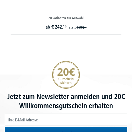
20 Varianten zur Auswahl
€
242,
10
ab
statt
€
309,-
20€ Gutschein sichern
Jetzt zum Newsletter anmelden und 20€
Willkommensgutschein erhalten