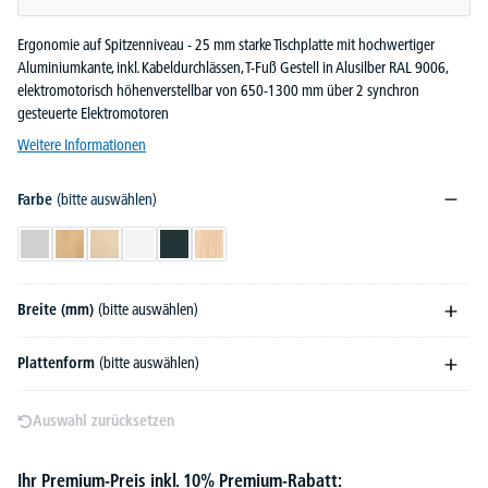
Ergonomie auf Spitzenniveau - 25 mm starke Tischplatte mit hochwertiger
Aluminiumkante, inkl. Kabeldurchlässen, T-Fuß Gestell in Alusilber RAL 9006,
elektromotorisch höhenverstellbar von 650-1300 mm über 2 synchron
gesteuerte Elektromotoren
Weitere Informationen
Farbe
(bitte auswählen)
Lichtgrau
Buchedekor
Ahorndekor
Weiß
Anthrazit
Eiche hell
Breite (mm)
(bitte auswählen)
Plattenform
(bitte auswählen)
Auswahl zurücksetzen
Ihr Premium-Preis inkl. 10% Premium-Rabatt: