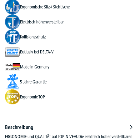
Ergonomische Sitz-/ Stehtische
Elektrisch höhenverstellbar
Kollisionsschutz
Exklusiv bei DELTA-V
Made in Germany
5 Jahre Garantie
Ergonomie TOP
Beschreibung
ERGONOMIE und QUALITÄT auf TOP-NIVEAUDie elektrisch höhenverstellbaren