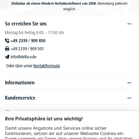
Einlösbar ab einem Mindest-Nettobestellwert von 200€.
Abmeldung jederzeit
möglich.
So erreichen Sie uns
Montag bis Freitag 8:00 – 17:00 Uhr
+49 2339 / 909 850
+49 2339 / 909 501
info@delta-v.de
Oder über unser
Kontaktformular
.
Informationen
Kundenservice
Über DELTA-V
Produktsortiment