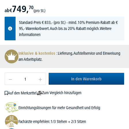
749,
70
ab
€
(pro St.)
Standard-Preis
€
833,-
(pro St.) - mind. 10% Premium-Rabatt ab €
95,- Warenkorbwert. Auch bis zu 20% Rabatt möglich.
Weitere
Informationen
Inklusive & kostenlos
: Lieferung, Aufstellservice und Einweisung
am Arbeitsplatz.
In den Warenkorb
Zum Vergleich hinzufügen
Auf den Merkzettel
Einrichtungslösungen für mehr Gesundheit und Erfolg
Fachärzte empfehlen: 1/3 Stehen + 2/3 Sitzen