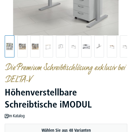
Die Premium Schreibtischlösung exklusiv bei
DELTA-V
Höhenverstellbare
Schreibtische iMODUL
Im Katalog
Wählen Sie aus 48 Varianten