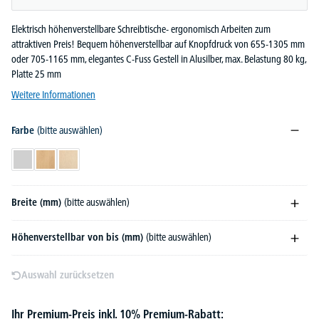
Elektrisch höhenverstellbare Schreibtische- ergonomisch Arbeiten zum
attraktiven Preis! Bequem höhenverstellbar auf Knopfdruck von 655-1305 mm
oder 705-1165 mm, elegantes C-Fuss Gestell in Alusilber, max. Belastung 80 kg,
Platte 25 mm
Weitere Informationen
Farbe
(bitte auswählen)
Lichtgrau
Buchedekor
Ahorndekor
Breite (mm)
(bitte auswählen)
Höhenverstellbar von bis (mm)
(bitte auswählen)
Auswahl zurücksetzen
Ihr Premium-Preis inkl. 10% Premium-Rabatt: