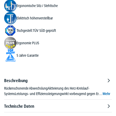
Ergonomische Sitz-/ Stehtische
Elektrisch höhenverstellbar
Tischgestell: TÜV SÜD geprüft
Ergonomie PLUS
5 Jahre Garantie
Beschreibung
Rückenschonende AbwechslungAktivierung des Herz-Kreislauf-
SystemsLeistungs- und Effizienssteigerungwirkt vorbeugend gegen Er…
Mehr
Technische Daten