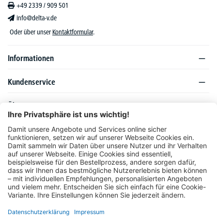
+49 2339 / 909 501
info@delta-v.de
Oder über unser
Kontaktformular
.
Informationen
Kundenservice
Über DELTA-V
Produktsortiment
Ratgeber
Folgen Sie uns auch auf
Unser Angebot richtet sich ausschließlich an Industrie, Handel, Gewerbe und