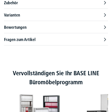
Zubehör
Varianten
Bewertungen
Fragen zum Artikel
Produktgalerie überspringen
Vervollständigen Sie Ihr BASE LINE
Büromöbelprogramm