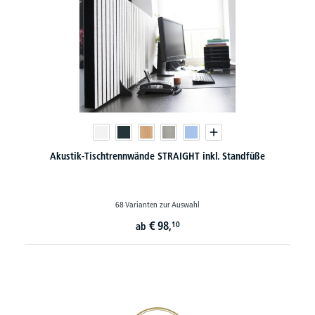
Akustik-Tischtrennwände STRAIGHT inkl. Standfüße
68 Varianten zur Auswahl
€
98,
10
ab
20€ Gutschein sichern