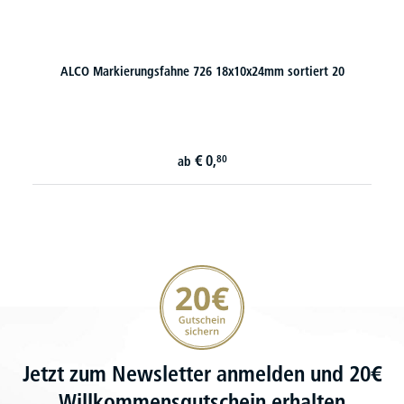
ALCO Markierungsfahne 726 18x10x24mm sortiert 20
€
0,
80
ab
20€ Gutschein sichern
Jetzt zum Newsletter anmelden und 20€
Willkommensgutschein erhalten