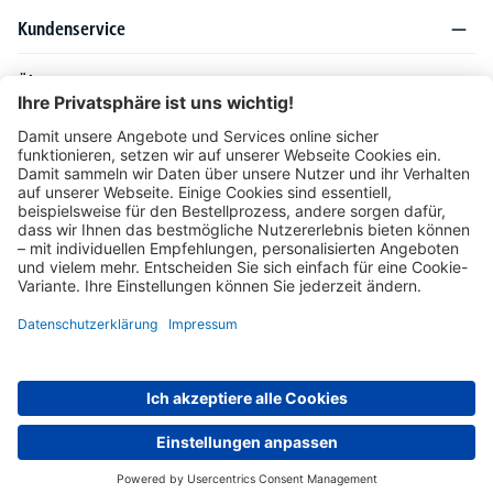
Kundenservice
Über DELTA-V
Produktsortiment
Ratgeber
Folgen Sie uns auch auf
Unser Angebot richtet sich ausschließlich an Industrie, Handel, Gewerbe und
vergleichbare Institutionen. Die darin genannten Lieferbedingungen und Konditionen
gelten für Lieferungen innerhalb des deutschen Festlandes. Für die Inseln und das
europäische Ausland gelten Sonderkonditionen, die auf Anfrage mitgeteilt werden.
* Alle Preise verstehen sich zzgl. gesetzlicher MwSt.