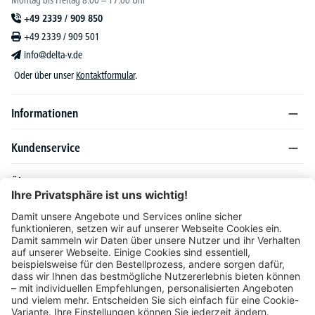
Montag bis Freitag 8:00 – 17:00 Uhr
+49 2339 / 909 850
+49 2339 / 909 501
info@delta-v.de
Oder über unser
Kontaktformular
.
Informationen
Kundenservice
Über DELTA-V
Produktsortiment
Ratgeber
Folgen Sie uns auch auf