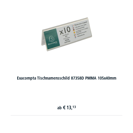
Exacompta Tischnamensschild 87358D PMMA 105x40mm
€
13,
13
ab