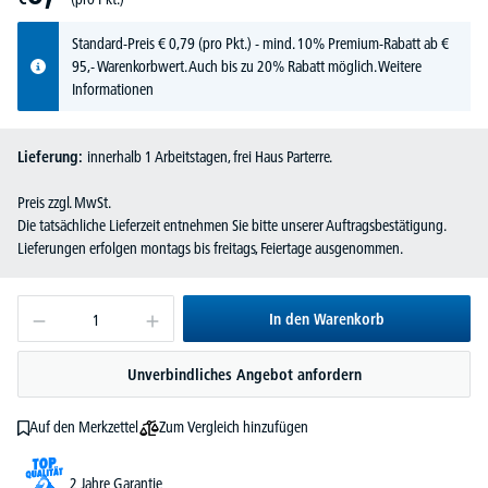
Standard-Preis
€
0,
79
(pro Pkt.) - mind. 10% Premium-Rabatt ab €
95,- Warenkorbwert. Auch bis zu 20% Rabatt möglich.
Weitere
Informationen
Lieferung:
innerhalb 1 Arbeitstagen, frei Haus Parterre.
Preis zzgl. MwSt.
Die tatsächliche Lieferzeit entnehmen Sie bitte unserer Auftragsbestätigung.
Lieferungen erfolgen montags bis freitags, Feiertage ausgenommen.
In den Warenkorb
Unverbindliches Angebot anfordern
Zum Vergleich hinzufügen
Auf den Merkzettel
2 Jahre Garantie