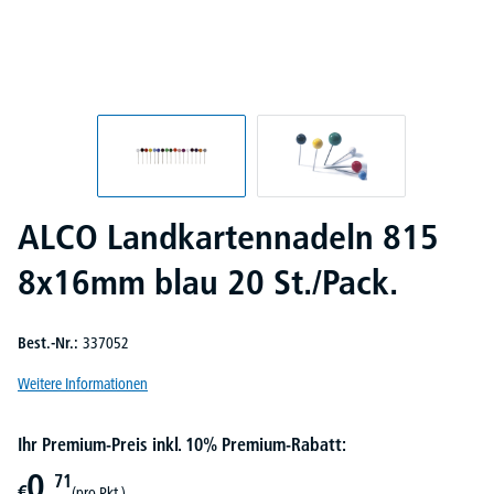
ALCO Landkartennadeln 815
8x16mm blau 20 St./Pack.
Best.-Nr.:
337052
Weitere Informationen
Ihr Premium-Preis inkl. 10% Premium-Rabatt:
0,
71
€
(pro Pkt.)