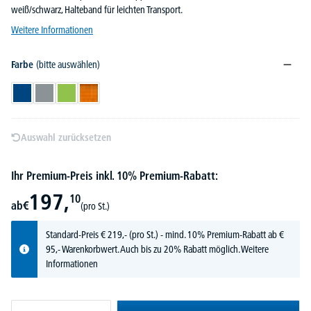
weiß/schwarz, Halteband für leichten Transport.
Weitere Informationen
Farbe
(bitte auswählen)
Blau
Grau
Grün
Orange
Auswahl zurücksetzen
Ihr Premium-Preis inkl. 10% Premium-Rabatt:
197,
10
ab
€
(pro St.)
Standard-Preis
€
219,-
(pro St.) - mind. 10% Premium-Rabatt ab €
95,- Warenkorbwert. Auch bis zu 20% Rabatt möglich.
Weitere
Informationen