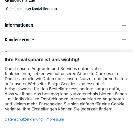
info@delta-v.de
Oder über unser
Kontaktformular
.
Informationen
Kundenservice
Über DELTA-V
Produktsortiment
Ratgeber
Folgen Sie uns auch auf
Unser Angebot richtet sich ausschließlich an Industrie, Handel, Gewerbe und
vergleichbare Institutionen. Die darin genannten Lieferbedingungen und Konditionen
gelten für Lieferungen innerhalb des deutschen Festlandes. Für die Inseln und das