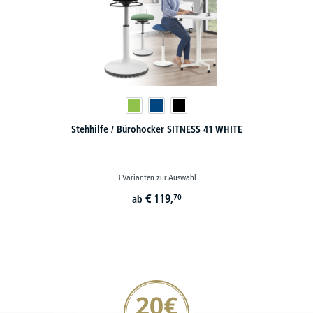
Stehhilfe / Bürohocker SITNESS 41 WHITE
3 Varianten zur Auswahl
€
119,
70
ab
20€ Gutschein sichern