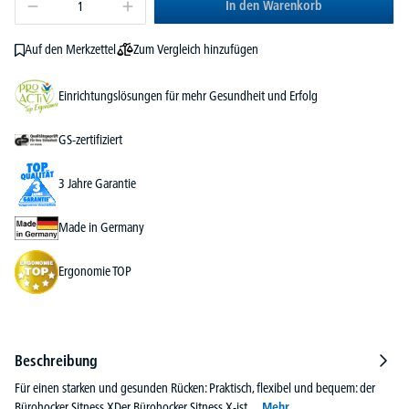
In den Warenkorb
Zum Vergleich hinzufügen
Auf den Merkzettel
Einrichtungslösungen für mehr Gesundheit und Erfolg
GS-zertifiziert
3 Jahre Garantie
Made in Germany
Ergonomie TOP
Beschreibung
Für einen starken und gesunden Rücken: Praktisch, flexibel und bequem: der
Bürohocker Sitness XDer Bürohocker Sitness X-ist…
Mehr