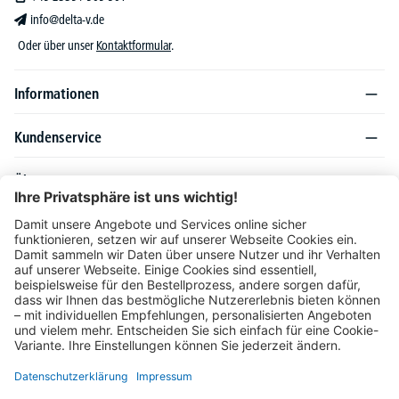
info@delta-v.de
Oder über unser
Kontaktformular
.
Informationen
Kundenservice
Über DELTA-V
Produktsortiment
Ratgeber
Folgen Sie uns auch auf
Unser Angebot richtet sich ausschließlich an Industrie, Handel, Gewerbe und