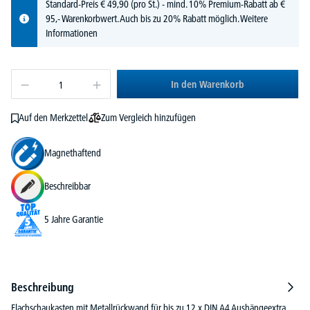
Standard-Preis
€
49,
90
(pro St.) - mind. 10% Premium-Rabatt ab €
95,- Warenkorbwert. Auch bis zu 20% Rabatt möglich.
Weitere
Informationen
In den Warenkorb
Zum Vergleich hinzufügen
Auf den Merkzettel
Magnethaftend
Beschreibbar
5 Jahre Garantie
Beschreibung
Flachschaukasten mit Metallrückwand,für bis zu 12 x DIN A4 Aushängeextra