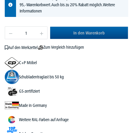
95,- Warenkorbwert. Auch bis zu 20% Rabatt möglich.
Weitere
Informationen
In den Warenkorb
Zum Vergleich hinzufügen
Auf den Merkzettel
C+P Möbel
Schubladentraglast bis 50 kg
GS-zertifiziert
Made in Germany
Weitere RAL-Farben auf Anfrage