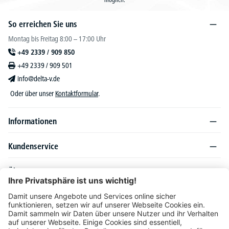
So erreichen Sie uns
Montag bis Freitag 8:00 – 17:00 Uhr
+49 2339 / 909 850
+49 2339 / 909 501
info@delta-v.de
Oder über unser
Kontaktformular
.
Informationen
Kundenservice
Über DELTA-V
Produktsortiment
Ratgeber