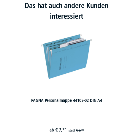
Das hat auch andere Kunden
interessiert
PAGNA Personalmappe 44105-02 DIN A4
€
7,
37
ab
statt
€
9,
09