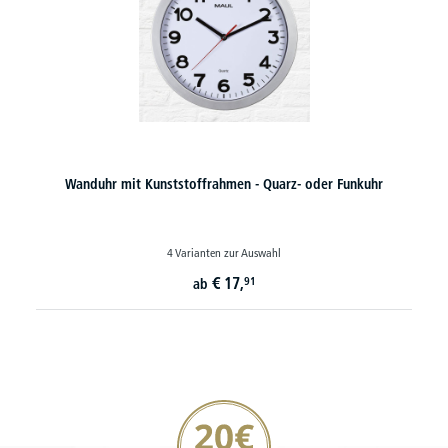
Wanduhr mit Kunststoffrahmen - Quarz- oder Funkuhr
4 Varianten zur Auswahl
€
17,
91
ab
20€ Gutschein sichern