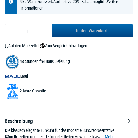
95,- Warenkorbwert. Auch bis zu 20% Rabatt möglich.
Weitere
Informationen
In den Warenkorb
Zum Vergleich hinzufügen
Auf den Merkzettel
48 Stunden frei Haus Lieferung
Maul
2 Jahre Garantie
Beschreibung
Die klassisch elegante Funkuhr für das moderne Büro, repräsentative
Räumlichkeiten und den designorientierten Anwender.klass…
Mehr