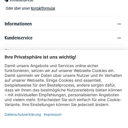
info@delta-v.de
Oder über unser
Kontaktformular
.
Informationen
Kundenservice
Über DELTA-V
Produktsortiment
Ratgeber
Folgen Sie uns auch auf
Unser Angebot richtet sich ausschließlich an Industrie, Handel, Gewerbe und
vergleichbare Institutionen. Die darin genannten Lieferbedingungen und Konditionen
gelten für Lieferungen innerhalb des deutschen Festlandes. Für die Inseln und das