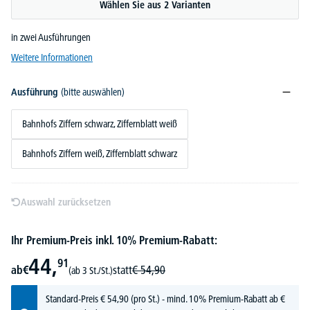
Wählen Sie aus 2 Varianten
in zwei Ausführungen
Weitere Informationen
Ausführung
(bitte auswählen)
Bahnhofs Ziffern schwarz, Ziffernblatt weiß
Bahnhofs Ziffern weiß, Ziffernblatt schwarz
Auswahl zurücksetzen
Ihr Premium-Preis inkl. 10% Premium-Rabatt:
44,
91
ab
€
statt
€
54,
90
(ab 3 St./St.)
Standard-Preis
€
54,
90
(pro St.) - mind. 10% Premium-Rabatt ab €