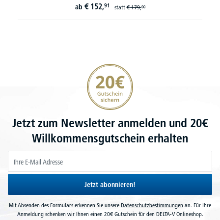
€
152,
91
ab
statt
€
179,
90
20€ Gutschein sichern
Jetzt zum Newsletter anmelden und 20€
Willkommensgutschein erhalten
Jetzt abonnieren!
Mit Absenden des Formulars erkennen Sie unsere
Datenschutzbestimmungen
an. Für Ihre
Anmeldung schenken wir Ihnen einen 20€ Gutschein für den DELTA-V Onlineshop.