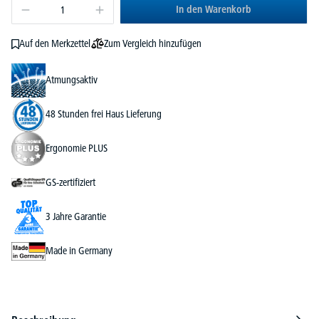
In den Warenkorb
Zum Vergleich hinzufügen
Auf den Merkzettel
Atmungsaktiv
48 Stunden frei Haus Lieferung
Ergonomie PLUS
GS-zertifiziert
3 Jahre Garantie
Made in Germany