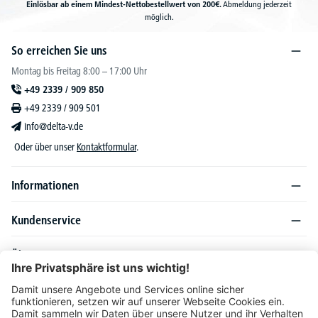
Einlösbar ab einem Mindest-Nettobestellwert von 200€.
Abmeldung jederzeit
möglich.
So erreichen Sie uns
Montag bis Freitag 8:00 – 17:00 Uhr
+49 2339 / 909 850
+49 2339 / 909 501
info@delta-v.de
Oder über unser
Kontaktformular
.
Informationen
Kundenservice
Über DELTA-V
Produktsortiment