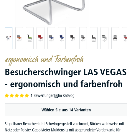
ergonomisch und Farbenfroh
Besucherschwinger LAS VEGAS
- ergonomisch und farbenfroh
1 Bewertungen
Im Katalog
Durchschnittliche Bewertung von 5 von 5 Sternen
Wählen Sie aus 14 Varianten
Stapelbarer Besucherstuhl. Schwingergestell verchromt, Rücken wahlweise mit
Netz oder Polster. Gepolsteter Muldensitz mit abgerundeter Vorderkante für