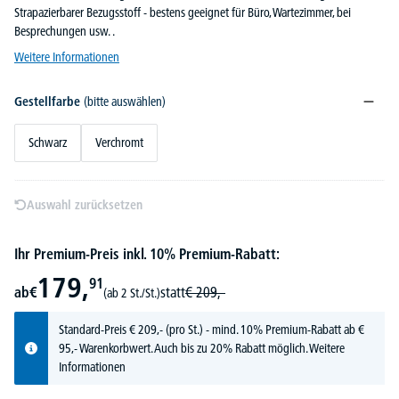
Strapazierbarer Bezugsstoff - bestens geeignet für Büro, Wartezimmer, bei
Besprechungen usw. .
Weitere Informationen
Gestellfarbe
(bitte auswählen)
Schwarz
Verchromt
Auswahl zurücksetzen
Ihr Premium-Preis inkl. 10% Premium-Rabatt:
179,
91
ab
€
statt
€
209,-
(ab 2 St./St.)
Standard-Preis
€
209,-
(pro St.) - mind. 10% Premium-Rabatt ab €
95,- Warenkorbwert. Auch bis zu 20% Rabatt möglich.
Weitere
Informationen