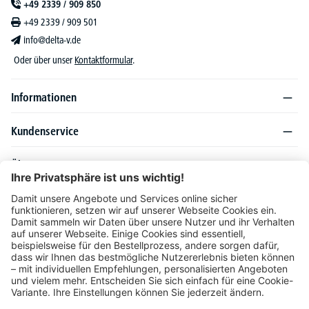
+49 2339 / 909 850
+49 2339 / 909 501
info@delta-v.de
Oder über unser
Kontaktformular
.
Informationen
Kundenservice
Über DELTA-V
Produktsortiment
Ratgeber
Folgen Sie uns auch auf