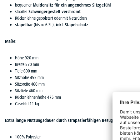
bequemer
Muldensitz für ein angenehmes Sitzgefühl
stabiles
Schwingergestell verchromt
Rückenlehne gepolstert oder mit Netzrücken
stapelbar
(bis zu 6 St.),
inkl. Stapelschutz
Maße:
Höhe 920 mm
Breite 570 mm
Tiefe 600 mm
Sitzhöhe 455 mm
Sitzbreite 460 mm
Sitztiefe 460 mm
Rückenlehnenhöhe 475 mm
Gewicht 11 kg
Extra lange Nutzungsdauer durch strapazierfähigen Bezugsstoff DELTA 
100% Polyester