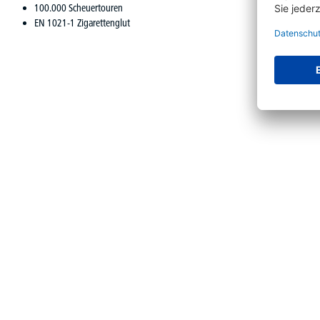
100.000 Scheuertouren
EN 1021-1 Zigarettenglut
Produktgalerie überspringen