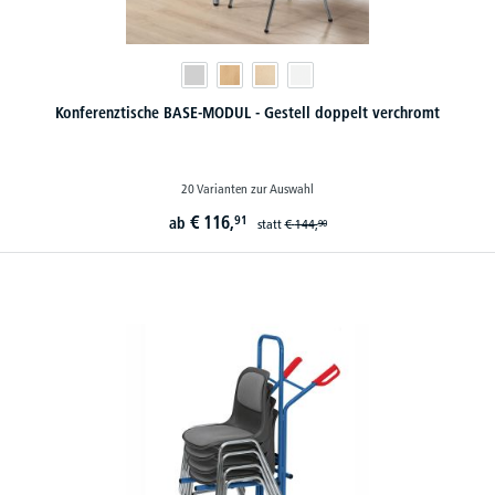
Konferenztische BASE-MODUL - Gestell doppelt verchromt
20 Varianten zur Auswahl
€
116,
91
ab
statt
€
144,
90