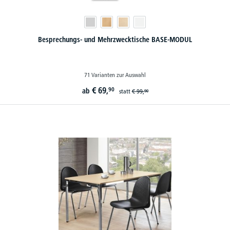
Besprechungs- und Mehrzwecktische BASE-MODUL
71 Varianten zur Auswahl
€
69,
90
ab
statt
€
99,
90