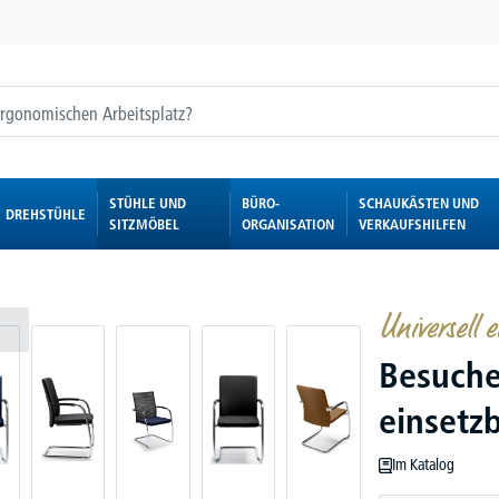
STÜHLE UND
BÜRO-
SCHAUKÄSTEN UND
DREHSTÜHLE
SITZMÖBEL
ORGANISATION
VERKAUFSHILFEN
Universell e
Besuche
einsetz
Im Katalog