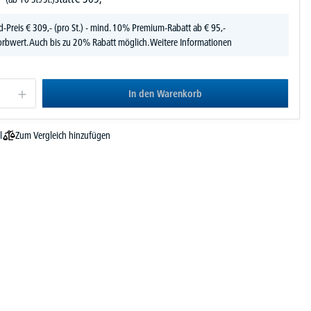
d-Preis
€
309,-
(pro St.) - mind. 10% Premium-Rabatt ab € 95,-
rbwert. Auch bis zu 20% Rabatt möglich.
Weitere Informationen
In den Warenkorb
Zum Vergleich hinzufügen
l