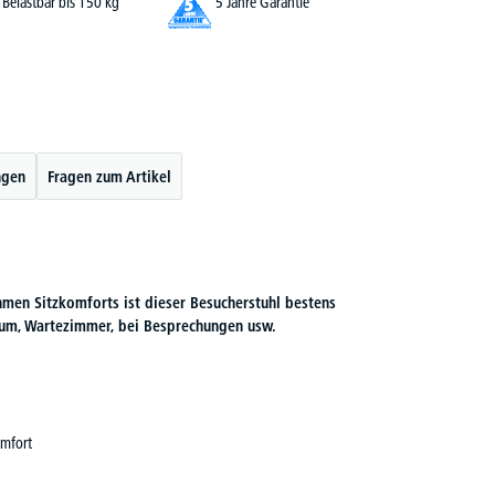
Belastbar bis 150 kg
5 Jahre Garantie
ngen
Fragen zum Artikel
hmen Sitzkomforts ist dieser Besucherstuhl bestens
aum, Wartezimmer, bei Besprechungen usw.
omfort