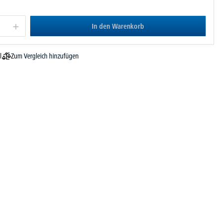
In den Warenkorb
Zum Vergleich hinzufügen
l