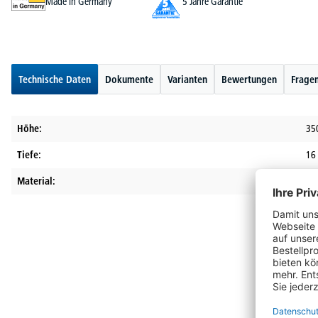
Made in Germany
5 Jahre Garantie
Technische Daten
Dokumente
Varianten
Bewertungen
Fragen
Höhe:
35
Tiefe:
16
Material:
Met