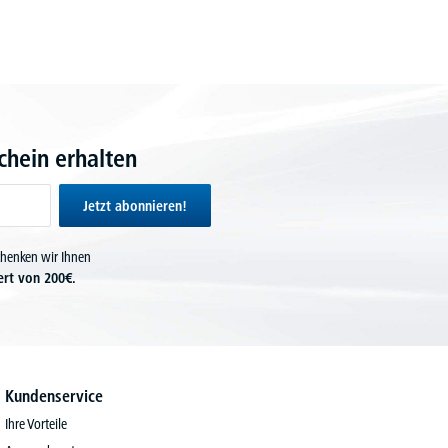
hein erhalten
Jetzt abonnieren!
chenken wir Ihnen
ert von 200€.
Kundenservice
Ihre Vorteile