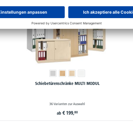
Schiebetürenschränke MULTI MODUL
36 Varianten zur Auswahl
€
199,
80
ab