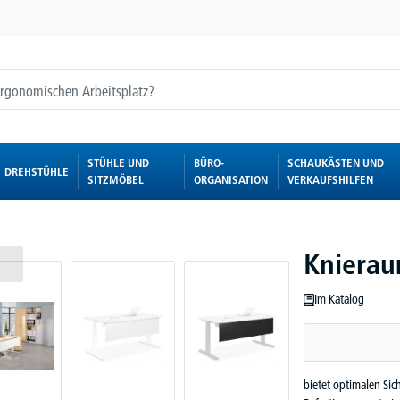
STÜHLE UND
BÜRO-
SCHAUKÄSTEN UND
DREHSTÜHLE
SITZMÖBEL
ORGANISATION
VERKAUFSHILFEN
Kniera
Im Katalog
bietet optimalen Sich