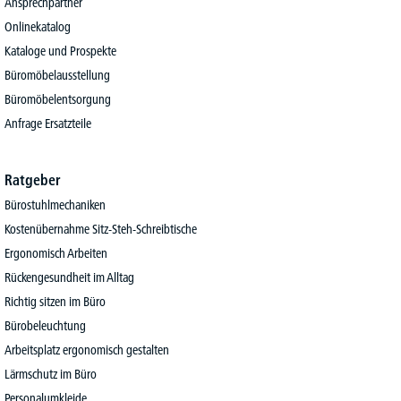
Ansprechpartner
Onlinekatalog
Kataloge und Prospekte
Büromöbelausstellung
Büromöbelentsorgung
Anfrage Ersatzteile
Ratgeber
Bürostuhlmechaniken
Kostenübernahme Sitz-Steh-Schreibtische
Ergonomisch Arbeiten
Rückengesundheit im Alltag
Richtig sitzen im Büro
Bürobeleuchtung
Arbeitsplatz ergonomisch gestalten
Lärmschutz im Büro
Personalumkleide