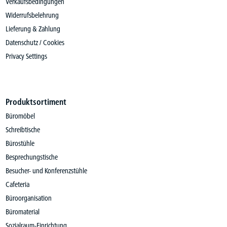
Verkaufsbedingungen
Widerrufsbelehrung
Lieferung & Zahlung
Datenschutz / Cookies
Privacy Settings
Produktsortiment
Büromöbel
Schreibtische
Bürostühle
Besprechungstische
Besucher- und Konferenzstühle
Cafeteria
Büroorganisation
Büromaterial
Sozialraum-Einrichtung