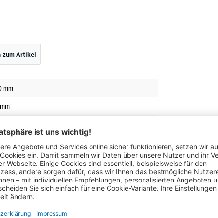
 zum Artikel
0
mm
mm
all
Das hat auch andere Kunden interessiert