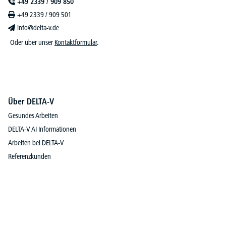
+49 2339 / 909 850
+49 2339 / 909 501
info@delta-v.de
Oder über unser
Kontaktformular
.
Über DELTA-V
Gesundes Arbeiten
DELTA-V AI Informationen
Arbeiten bei DELTA-V
Referenzkunden