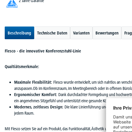
2 Jahre Garantie
Beschreibung
Technische Daten
Varianten
Bewertungen
Frag
Flesco - die innovative Konferenzstuhl-Linie
Qualtiätsmerkmale:
Maximale Flexibilität:
Flesco wurde entwickelt, um sich nahtlos an vers
anzupassen.Ob im Konferenzraum, im Meetingbereich oder in offenen Bürolan
Ergonomischer Komfort:
Dank durchdachter Formgebung und hochwertige
ein angenehmes Sitzgefühl und unterstützt eine gesunde Körperhaltung.
Modernes, zeitloses Design:
Die klare Linienführung und die Auswahl ed
jedem Raum.
Mit Flesco setzen Sie auf ein Produkt, das Funktionalität, Ästhetik und Komfort auf