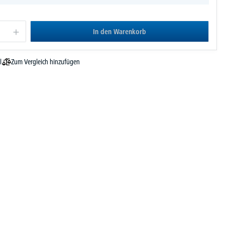
In den Warenkorb
Zum Vergleich hinzufügen
l