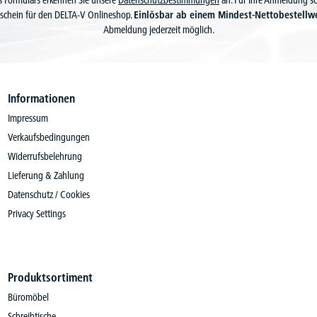
 Formulars erkennen Sie unsere
Datenschutzbestimmungen
an. Für Ihre Anmeldung s
schein für den DELTA-V Onlineshop.
Einlösbar ab einem Mindest-Nettobestellw
Abmeldung jederzeit möglich.
Informationen
Impressum
Verkaufsbedingungen
Widerrufsbelehrung
Lieferung & Zahlung
Datenschutz / Cookies
Privacy Settings
Produktsortiment
Büromöbel
Schreibtische