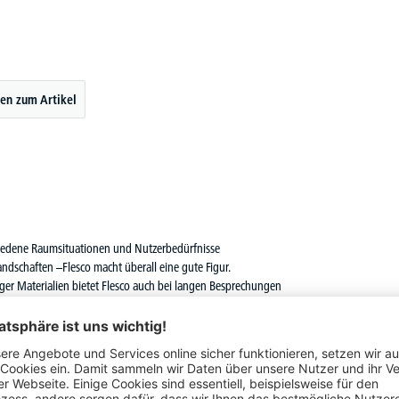
en zum Artikel
chiedene Raumsituationen und Nutzerbedürfnisse
dschaften –Flesco macht überall eine gute Figur.
r Materialien bietet Flesco auch bei langen Besprechungen
ler Bezugsstoffe machen Flesco zu einem echten Blickfang in
 höchstem Niveau vereint.