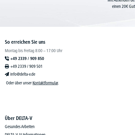
Mit Absenden des
einen 20€ Gut
So erreichen Sie uns
Montag bis Freitag 8:00 – 17:00 Uhr
+49 2339 / 909 850
+49 2339 / 909 501
info@delta-v.de
Oder über unser
Kontaktformular
.
Über DELTA-V
Gesundes Arbeiten
DELTA-V AI Informationen