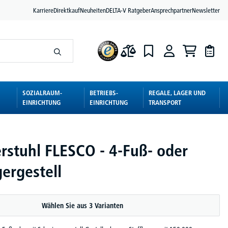
Karriere
Direktkauf
Neuheiten
DELTA-V Ratgeber
Ansprechpartner
Newsletter
SOZIALRAUM-
BETRIEBS-
REGALE, LAGER UND
EINRICHTUNG
EINRICHTUNG
TRANSPORT
rstuhl FLESCO - 4-Fuß- oder
ergestell
Wählen Sie aus 3 Varianten