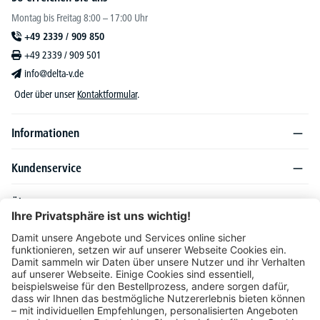
Montag bis Freitag 8:00 – 17:00 Uhr
+49 2339 / 909 850
+49 2339 / 909 501
info@delta-v.de
Oder über unser
Kontaktformular
.
Informationen
Kundenservice
Über DELTA-V
Produktsortiment
Ratgeber
Folgen Sie uns auch auf