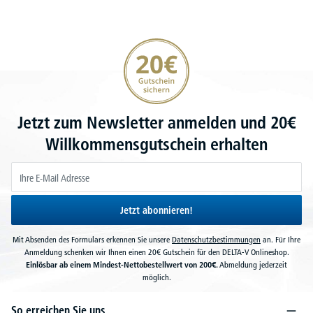
20€ Gutschein sichern
Jetzt zum Newsletter anmelden und 20€
Willkommensgutschein erhalten
Jetzt abonnieren!
Mit Absenden des Formulars erkennen Sie unsere
Datenschutzbestimmungen
an. Für Ihre
Anmeldung schenken wir Ihnen einen 20€ Gutschein für den DELTA-V Onlineshop.
Einlösbar ab einem Mindest-Nettobestellwert von 200€.
Abmeldung jederzeit
möglich.
So erreichen Sie uns