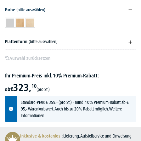
Farbe
(bitte auswählen)
Lichtgrau
Buchedekor
Ahorndekor
Plattenform
(bitte auswählen)
Auswahl zurücksetzen
Ihr Premium-Preis inkl. 10% Premium-Rabatt:
323,
10
ab
€
(pro St.)
Standard-Preis
€
359,-
(pro St.) - mind. 10% Premium-Rabatt ab €
95,- Warenkorbwert. Auch bis zu 20% Rabatt möglich.
Weitere
Informationen
Inklusive & kostenlos
: Lieferung, Aufstellservice und Einweisung