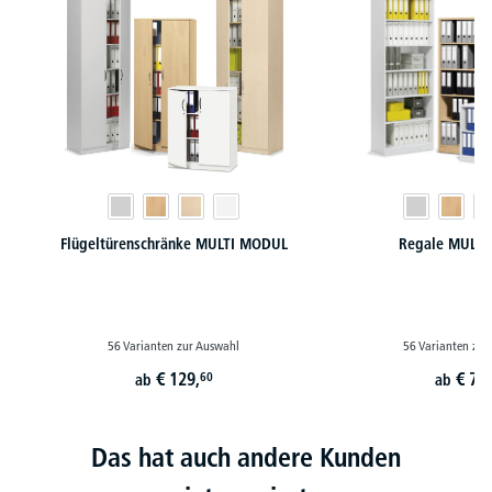
Flügeltürenschränke MULTI MODUL
Regale MULT
56 Varianten zur Auswahl
56 Varianten zur
€
129,
€
78,
60
ab
ab
Das hat auch andere Kunden