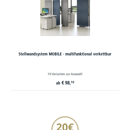
Stellwandsystem MOBILE - multifunktional verkettbar
10 Varianten zur Auswahl
€
98,
10
ab
20€ Gutschein sichern