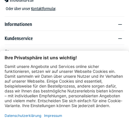
info@delta-v.de
Oder über unser
Kontaktformular
.
Informationen
Kundenservice
Über DELTA-V
Produktsortiment
Ratgeber
Folgen Sie uns auch auf
Unser Angebot richtet sich ausschließlich an Industrie, Handel, Gewerbe und
vergleichbare Institutionen. Die darin genannten Lieferbedingungen und Konditionen
gelten für Lieferungen innerhalb des deutschen Festlandes. Für die Inseln und das