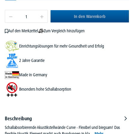
In den Warenkorb
Zum Vergleich hinzufügen
Auf den Merkzettel
Einrichtungslösungen für mehr Gesundheit und Erfolg
2 Jahre Garantie
Made in Germany
Besonders hohe Schallabsorption
Beschreibung
Schallabsorbierende Akustikstellwände Curve - Flexibel und biegsam! Das
flexible Akustik-Element macht auch Rundungen in kla…
Mehr