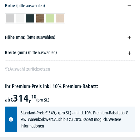
Farbe
(bitte auswählen)
Lichtgrau
Weiß
Anthrazit
Eiche Rock
Pistazie
Stone
Höhe (mm)
(bitte auswählen)
Breite (mm)
(bitte auswählen)
Auswahl zurücksetzen
Ihr Premium-Preis inkl. 10% Premium-Rabatt:
314,
10
ab
€
(pro St.)
Standard-Preis
€
349,-
(pro St.) - mind. 10% Premium-Rabatt ab €
95,- Warenkorbwert. Auch bis zu 20% Rabatt möglich.
Weitere
Informationen