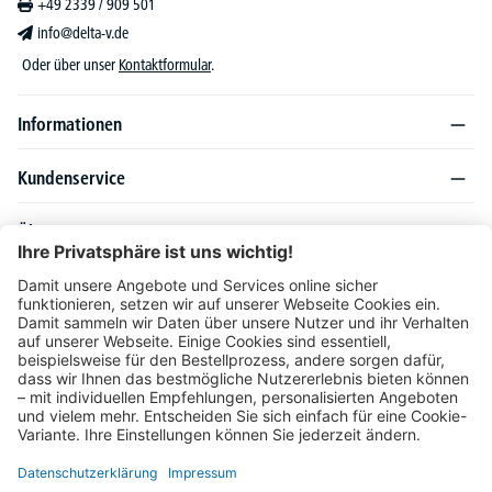
+49 2339 / 909 501
info@delta-v.de
Oder über unser
Kontaktformular
.
Informationen
Kundenservice
Über DELTA-V
Produktsortiment
Ratgeber
Folgen Sie uns auch auf
Unser Angebot richtet sich ausschließlich an Industrie, Handel, Gewerbe und