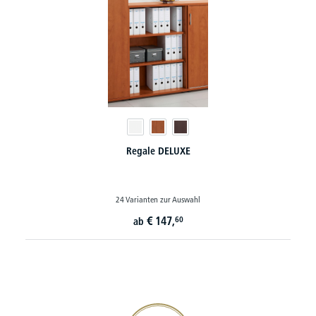
Regale DELUXE
24 Varianten zur Auswahl
€
147,
60
ab
20€ Gutschein sichern