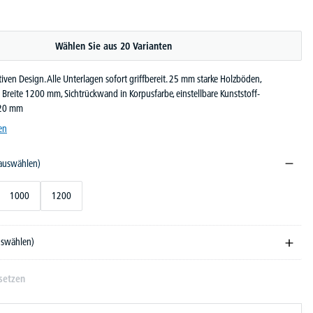
Wählen Sie aus 20 Varianten
tiven Design. Alle Unterlagen sofort griffbereit. 25 mm starke Holzböden,
Breite 1200 mm, Sichtrückwand in Korpusfarbe, einstellbare Kunststoff-
 420 mm
en
 auswählen)
1000
1200
auswählen)
setzen