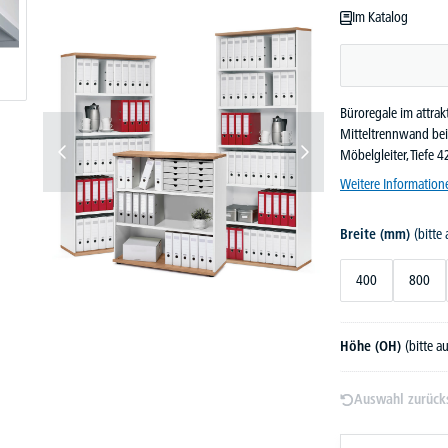
Im Katalog
Büroregale im attrak
Mitteltrennwand bei 
Möbelgleiter, Tiefe
Weitere Information
Breite (mm)
(bitte
400
800
Höhe (OH)
(bitte 
Auswahl zurück