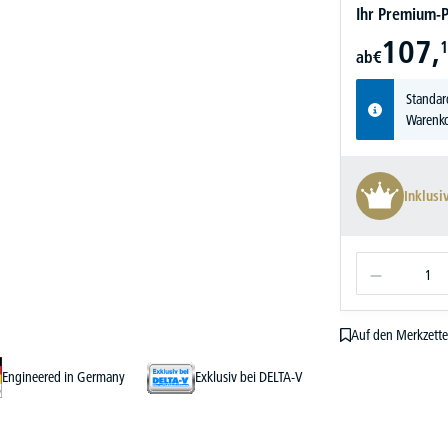
Ihr Premium-P
107,
1
ab
€
Standar
Warenko
Inklusi
Auf den Merkzette
Engineered in Germany
Exklusiv bei DELTA-V