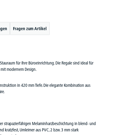
ngen
Fragen zum Artikel
Stauraum für Ihre Büroeinrichtung. Die Regale sind ideal für
t mit modernem Design.
nstruktion in 420 mm Tiefe. Die elegante Kombination aus
re.
iner strapazierfähigen Melaminharzbeschichtung in blend- und
nd kratzfest, Umleimer aus PVC, 2 bzw. 3 mm stark