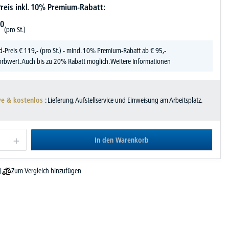
reis inkl. 10% Premium-Rabatt:
0
(pro St.)
d-Preis
€
119,-
(pro St.) - mind. 10% Premium-Rabatt ab € 95,-
rbwert. Auch bis zu 20% Rabatt möglich.
Weitere Informationen
ve & kostenlos
: Lieferung, Aufstellservice und Einweisung am Arbeitsplatz.
In den Warenkorb
Zum Vergleich hinzufügen
l