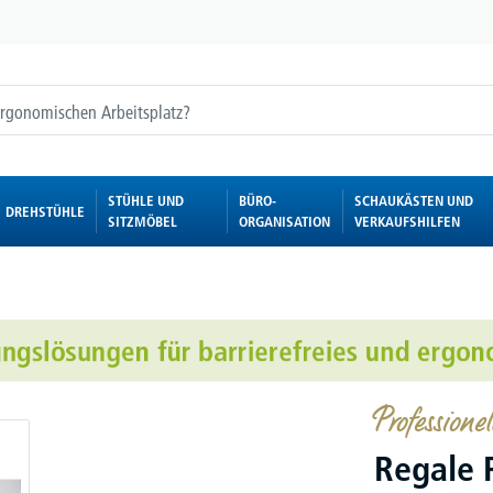
STÜHLE UND
BÜRO-
SCHAUKÄSTEN UND
DREHSTÜHLE
SITZMÖBEL
ORGANISATION
VERKAUFSHILFEN
Professione
Regale 