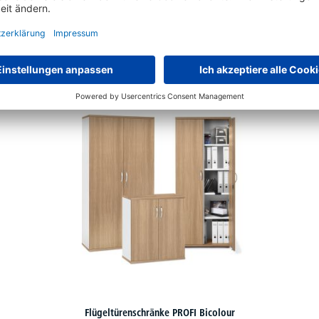
ständigen Sie Ihr PROFI Bicolour Büromöbel
Flügeltürenschränke PROFI Bicolour