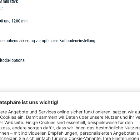
18 mm stark
te
 1000 und 1200 mm
rdnerhöhenmarkierung zur optimalen Fachbodeneinstellung
lsockel optional