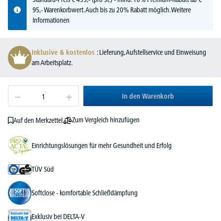
95,- Warenkorbwert. Auch bis zu 20% Rabatt möglich.
Weitere
Informationen
Inklusive & kostenlos
: Lieferung, Aufstellservice und Einweisung
am Arbeitsplatz.
In den Warenkorb
Zum Vergleich hinzufügen
Auf den Merkzettel
Einrichtungslösungen für mehr Gesundheit und Erfolg
TÜV Süd
Softclose - komfortable Schließdämpfung
Exklusiv bei DELTA-V