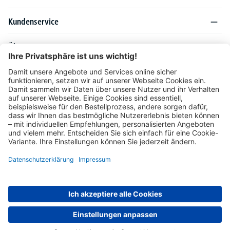
Kundenservice
Über DELTA-V
Produktsortiment
Ratgeber
Folgen Sie uns auch auf
Unser Angebot richtet sich ausschließlich an Industrie, Handel, Gewerbe und
vergleichbare Institutionen. Die darin genannten Lieferbedingungen und Konditionen
gelten für Lieferungen innerhalb des deutschen Festlandes. Für die Inseln und das
europäische Ausland gelten Sonderkonditionen, die auf Anfrage mitgeteilt werden.
* Alle Preise verstehen sich zzgl. gesetzlicher MwSt.