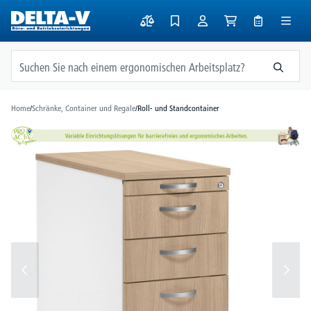
alt springen
Home
/
Schränke, Container und Regale
/
Roll- und Standcontainer
Bildergalerie überspringen