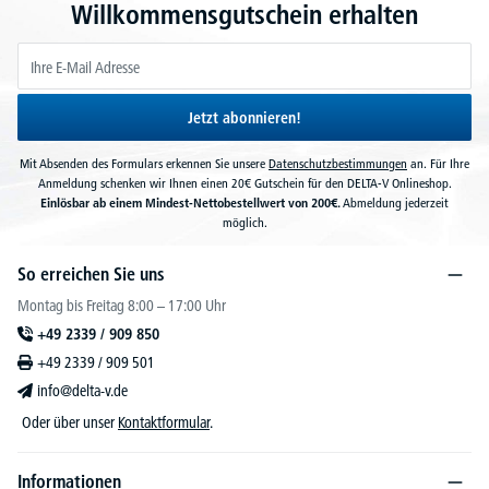
Willkommensgutschein erhalten
Jetzt abonnieren!
Mit Absenden des Formulars erkennen Sie unsere
Datenschutzbestimmungen
an. Für Ihre
Anmeldung schenken wir Ihnen einen 20€ Gutschein für den DELTA-V Onlineshop.
Einlösbar ab einem Mindest-Nettobestellwert von 200€.
Abmeldung jederzeit
möglich.
So erreichen Sie uns
Montag bis Freitag 8:00 – 17:00 Uhr
+49 2339 / 909 850
+49 2339 / 909 501
info@delta-v.de
Oder über unser
Kontaktformular
.
Informationen