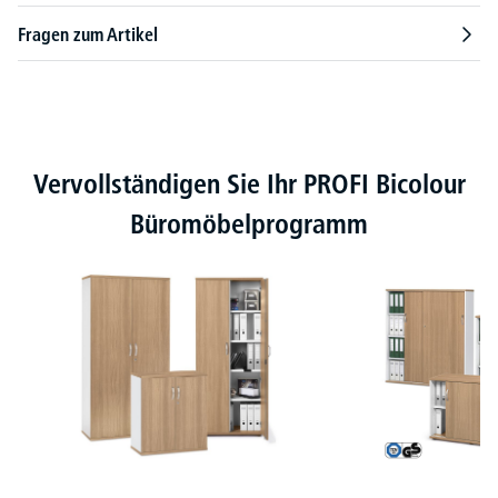
Fragen zum Artikel
Produktgalerie überspringen
Vervollständigen Sie Ihr PROFI Bicolour
Büromöbelprogramm