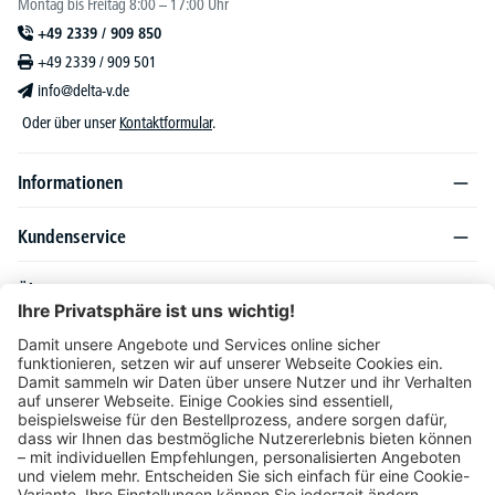
Montag bis Freitag 8:00 – 17:00 Uhr
+49 2339 / 909 850
+49 2339 / 909 501
info@delta-v.de
Oder über unser
Kontaktformular
.
Informationen
Kundenservice
Über DELTA-V
Produktsortiment
Ratgeber
Folgen Sie uns auch auf