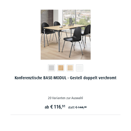
Konferenztische BASE-MODUL - Gestell doppelt verchromt
20 Varianten zur Auswahl
€
116,
91
ab
statt
€
144,
90