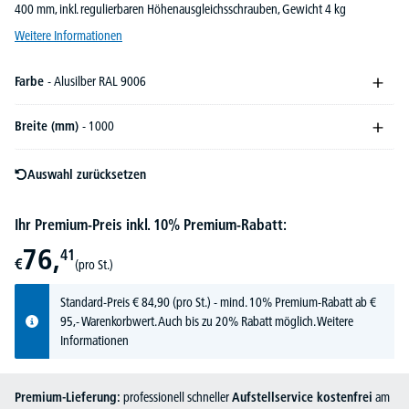
400 mm, inkl. regulierbaren Höhenausgleichsschrauben, Gewicht 4 kg
Weitere Informationen
Farbe
- Alusilber RAL 9006
Breite (mm)
- 1000
Auswahl zurücksetzen
Ihr Premium-Preis inkl. 10% Premium-Rabatt:
76,
41
€
(pro St.)
Standard-Preis
€
84,
90
(pro St.) - mind. 10% Premium-Rabatt ab €
95,- Warenkorbwert. Auch bis zu 20% Rabatt möglich.
Weitere
Informationen
Premium-Lieferung:
professionell schneller
Aufstellservice kostenfrei
am