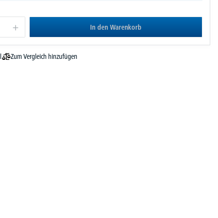
In den Warenkorb
Zum Vergleich hinzufügen
l