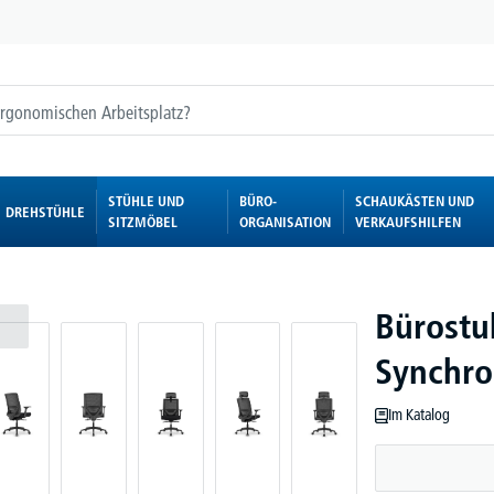
STÜHLE UND
BÜRO-
SCHAUKÄSTEN UND
DREHSTÜHLE
SITZMÖBEL
ORGANISATION
VERKAUFSHILFEN
Bürostu
Synchr
Im Katalog