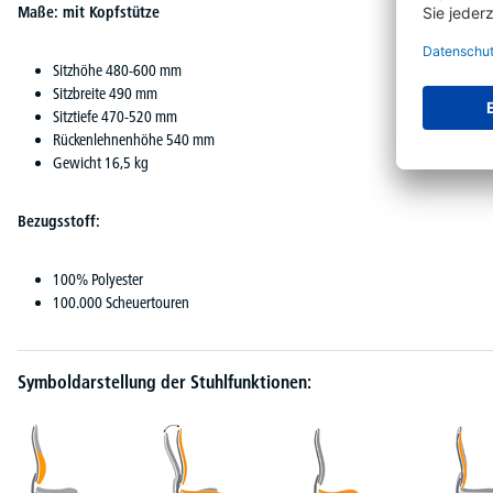
Maße: mit Kopfstütze
Sitzhöhe 480-600 mm
Sitzbreite 490 mm
Sitztiefe 470-520 mm
Rückenlehnenhöhe 540 mm
Gewicht 16,5 kg
Bezugsstoff:
100% Polyester
100.000 Scheuertouren
Symboldarstellung der Stuhlfunktionen: