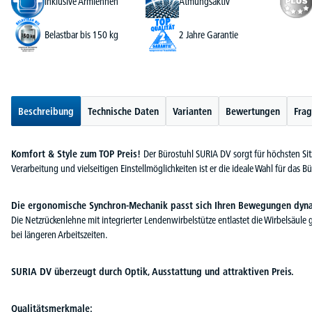
inklusive Armlehnen
Atmungsaktiv
Belastbar bis 150 kg
2 Jahre Garantie
Beschreibung
Technische Daten
Varianten
Bewertungen
Frag
Komfort & Style zum TOP Preis!
Der Bürostuhl SURIA DV sorgt für höchsten Sit
Verarbeitung und vielseitigen Einstellmöglichkeiten ist er die ideale Wahl für das Bü
Die ergonomische Synchron-Mechanik passt sich Ihren Bewegungen dynam
Die Netzrückenlehne mit integrierter Lendenwirbelstütze entlastet die Wirbelsäule 
bei längeren Arbeitszeiten.
SURIA DV überzeugt durch Optik, Ausstattung und attraktiven Preis.
Qualitätsmerkmale: