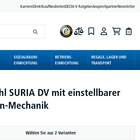
Karriere
Direktkauf
Neuheiten
DELTA-V Ratgeber
Ansprechpartner
Newsletter
SOZIALRAUM-
BETRIEBS-
REGALE, LAGER UND
EINRICHTUNG
EINRICHTUNG
TRANSPORT
hl SURIA DV mit einstellbarer
on-Mechanik
Wählen Sie aus 2 Varianten