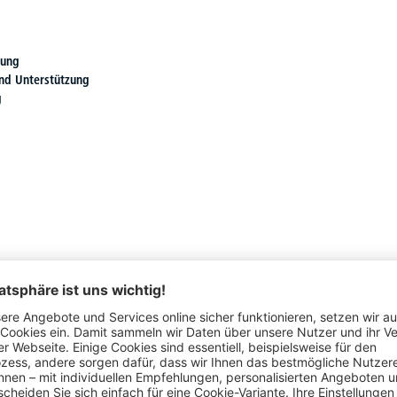
rung
und Unterstützung
g