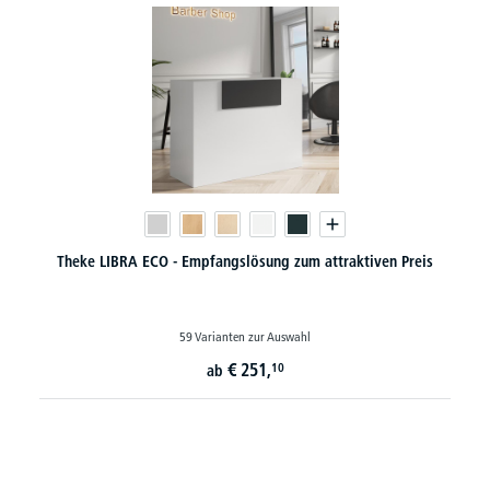
n
Theke LIBRA ECO - Empfangslösung zum attraktiven Preis
59 Varianten zur Auswahl
€
251,
10
ab