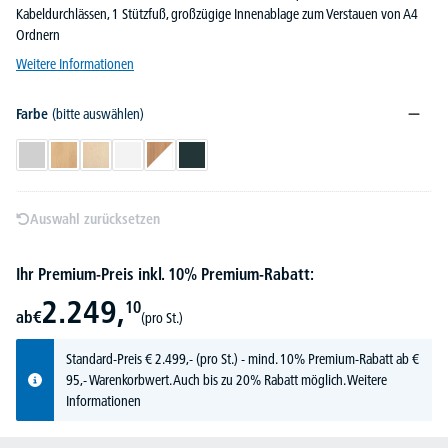
Kabeldurchlässen, 1 Stützfuß, großzügige Innenablage zum Verstauen von A4
Ordnern
Weitere Informationen
Farbe
(bitte auswählen)
Lichtgrau
Buchedekor
Ahorndekor
Weiß
Nuss/Weiß
Anthrazit
Auswahl zurücksetzen
Ihr Premium-Preis inkl. 10% Premium-Rabatt:
2.249,
10
ab
€
(pro St.)
Standard-Preis
€
2.499,-
(pro St.) - mind. 10% Premium-Rabatt ab €
95,- Warenkorbwert. Auch bis zu 20% Rabatt möglich.
Weitere
Informationen