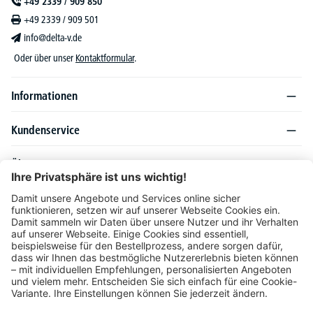
+49 2339 / 909 850
+49 2339 / 909 501
info@delta-v.de
Oder über unser
Kontaktformular
.
Informationen
Kundenservice
Über DELTA-V
Produktsortiment
Ratgeber
Folgen Sie uns auch auf