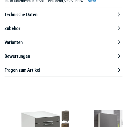
Ihrem Unternehmen. Er sollte einladend, seriös und w…
Mehr
Technische Daten
Zubehör
Varianten
Bewertungen
Fragen zum Artikel
Produktgalerie überspringen