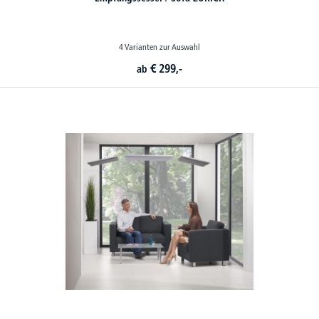
4 Varianten zur Auswahl
€
299,-
ab