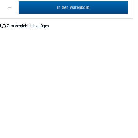
In den Warenkorb
Zum Vergleich hinzufügen
l