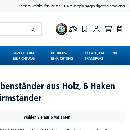
Karriere
Direktkauf
Neuheiten
DELTA-V Ratgeber
Ansprechpartner
Newsletter
SOZIALRAUM-
BETRIEBS-
REGALE, LAGER UND
EINRICHTUNG
EINRICHTUNG
TRANSPORT
benständer aus Holz, 6 Haken
irmständer
Wählen Sie aus 5 Varianten