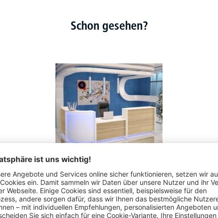
Schon gesehen?
Theke ELINUS - verkettbare Einzelelemente aus Holz