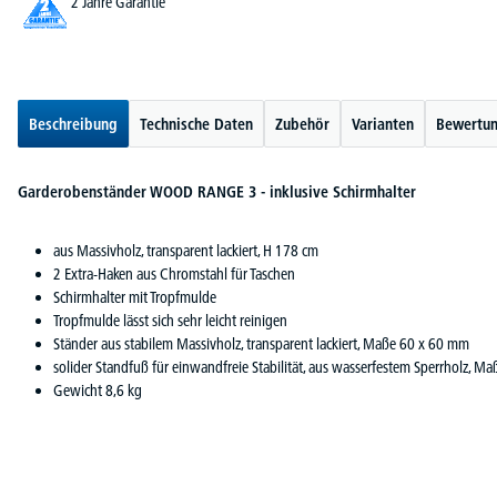
2 Jahre Garantie
Beschreibung
Technische Daten
Zubehör
Varianten
Bewertu
Garderobenständer WOOD RANGE 3 - inklusive Schirmhalter
aus Massivholz, transparent lackiert, H 178 cm
2 Extra-Haken aus Chromstahl für Taschen
Schirmhalter mit Tropfmulde
Tropfmulde lässt sich sehr leicht reinigen
Ständer aus stabilem Massivholz, transparent lackiert, Maße 60 x 60 mm
solider Standfuß für einwandfreie Stabilität, aus wasserfestem Sperrholz, 
Gewicht 8,6 kg