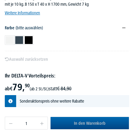
mit je 10 kg. B 150 x T 40 x H 1700 mm, Gewicht 7 kg
Weitere Informationen
Farbe
(bitte auswählen)
Weiß
Graphit
Schwarz
Auswahl zurücksetzen
Ihr DELTA-V Vorteilspreis:
79,
90
ab
€
statt
€
84,
90
(ab 2 St./St.)
Sonderaktionspreis ohne weitere Rabatte
In den Warenkorb