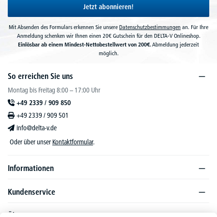
Jetzt abonnieren!
Mit Absenden des Formulars erkennen Sie unsere
Datenschutzbestimmungen
an. Für Ihre
Anmeldung schenken wir Ihnen einen 20€ Gutschein für den DELTA-V Onlineshop.
Einlösbar ab einem Mindest-Nettobestellwert von 200€.
Abmeldung jederzeit
möglich.
So erreichen Sie uns
Montag bis Freitag 8:00 – 17:00 Uhr
+49 2339 / 909 850
+49 2339 / 909 501
info@delta-v.de
Oder über unser
Kontaktformular
.
Informationen
Kundenservice
Über DELTA-V