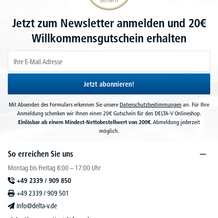
Jetzt zum Newsletter anmelden und 20€
Willkommensgutschein erhalten
Jetzt abonnieren!
Mit Absenden des Formulars erkennen Sie unsere
Datenschutzbestimmungen
an. Für Ihre
Anmeldung schenken wir Ihnen einen 20€ Gutschein für den DELTA-V Onlineshop.
Einlösbar ab einem Mindest-Nettobestellwert von 200€.
Abmeldung jederzeit
möglich.
So erreichen Sie uns
Montag bis Freitag 8:00 – 17:00 Uhr
+49 2339 / 909 850
+49 2339 / 909 501
info@delta-v.de