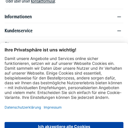
Oder über unser
Kontaktformular
.
Informationen
Kundenservice
Über DELTA-V
Produktsortiment
Ratgeber
Folgen Sie uns auch auf
Unser Angebot richtet sich ausschließlich an Industrie, Handel, Gewerbe und
vergleichbare Institutionen. Die darin genannten Lieferbedingungen und Konditionen
gelten für Lieferungen innerhalb des deutschen Festlandes. Für die Inseln und das
europäische Ausland gelten Sonderkonditionen, die auf Anfrage mitgeteilt werden.