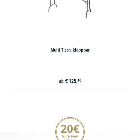
Multi Tisch, klappbar
€
125,
10
ab
20€ Gutschein sichern