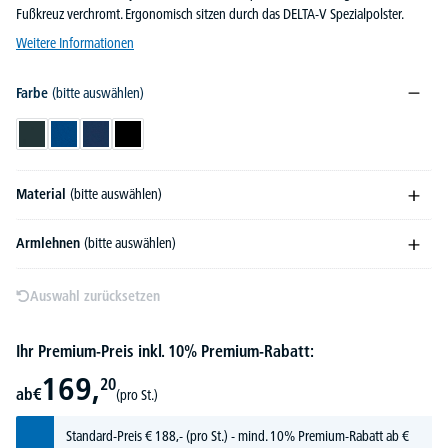
Fußkreuz verchromt. Ergonomisch sitzen durch das DELTA-V Spezialpolster.
Weitere Informationen
Farbe
(bitte auswählen)
Anthrazit
Blau
Dunkelblau
Schwarz
Material
(bitte auswählen)
Armlehnen
(bitte auswählen)
Auswahl zurücksetzen
Ihr Premium-Preis inkl. 10% Premium-Rabatt:
169,
20
ab
€
(pro St.)
Standard-Preis
€
188,-
(pro St.) - mind. 10% Premium-Rabatt ab €