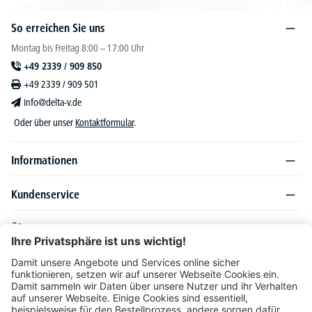
So erreichen Sie uns
Montag bis Freitag 8:00 – 17:00 Uhr
+49 2339 / 909 850
+49 2339 / 909 501
info@delta-v.de
Oder über unser
Kontaktformular
.
Informationen
Kundenservice
Über DELTA-V
Produktsortiment
Ratgeber