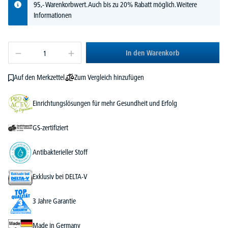
95,- Warenkorbwert. Auch bis zu 20% Rabatt möglich.
Weitere
Informationen
In den Warenkorb
Zum Vergleich hinzufügen
Auf den Merkzettel
Einrichtungslösungen für mehr Gesundheit und Erfolg
GS-zertifiziert
Antibakterieller Stoff
Exklusiv bei DELTA-V
3 Jahre Garantie
Made in Germany