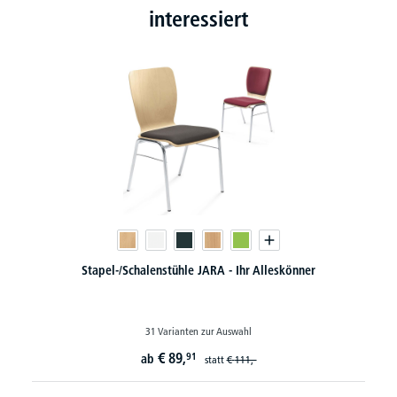
interessiert
Stapel-/Schalenstühle JARA - Ihr Alleskönner
31 Varianten zur Auswahl
€
89,
91
ab
statt
€
111,-