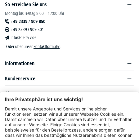
So erreichen Sie uns
Montag bis Freitag 8:00 – 17:00 Uhr
+49 2339 / 909 850
+49 2339 / 909 501
info@delta-v.de
Oder über unser
Kontaktformular
.
Informationen
Kundenservice
Über DELTA-V
Produktsortiment
Ratgeber