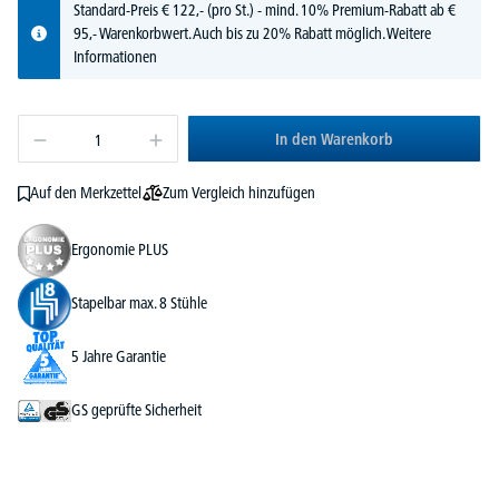
Standard-Preis
€
122,-
(pro St.) - mind. 10% Premium-Rabatt ab €
95,- Warenkorbwert. Auch bis zu 20% Rabatt möglich.
Weitere
Informationen
In den Warenkorb
Zum Vergleich hinzufügen
Auf den Merkzettel
Ergonomie PLUS
Stapelbar max. 8 Stühle
5 Jahre Garantie
GS geprüfte Sicherheit