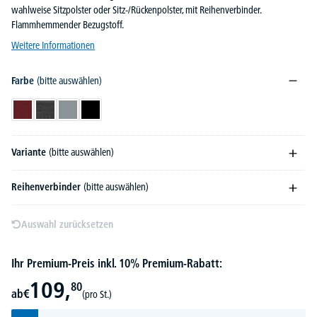
wahlweise Sitzpolster oder Sitz-/Rückenpolster, mit Reihenverbinder.
Flammhemmender Bezugstoff.
Weitere Informationen
Farbe
(bitte auswählen)
Bordeaux
Dunkelgrau
Grau
Schwarz
Variante
(bitte auswählen)
Reihenverbinder
(bitte auswählen)
Auswahl zurücksetzen
Ihr Premium-Preis inkl. 10% Premium-Rabatt:
109,
80
ab
€
(pro St.)