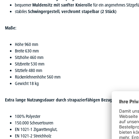
bequemer
Muldensitz mit sanfter Knierolle
für ein angenehmes Sitzgefü
stabiles
Schwingergestell, verchromt stapelbar (2 Stück)
Maße:
Höhe 960 mm
Breite 630 mm
Sitzhöhe 460 mm
Sitzbreite 530 mm
Sitztiefe 480 mm
Rückenlehnenhöhe 560 mm
Gewicht 18 kg
Extra lange Nutzungsdauer durch strapazierfähigen Bezugsstoff
100% Polyester
150.000 Scheuertouren
EN 1021-1 Zigarettenglut,
EN 1021-2 Streichholz