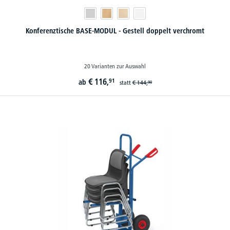
Konferenztische BASE-MODUL - Gestell doppelt verchromt
20 Varianten zur Auswahl
€
116,
91
ab
statt
€
144,
90