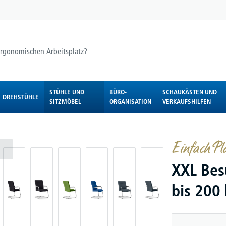
STÜHLE UND
BÜRO-
SCHAUKÄSTEN UND
DREHSTÜHLE
SITZMÖBEL
ORGANISATION
VERKAUFSHILFEN
Einfach P
XXL Bes
bis 200