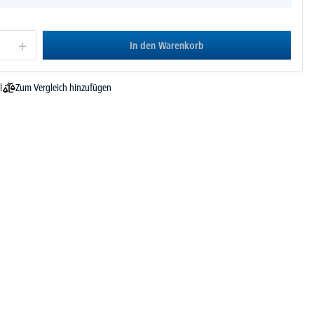
In den Warenkorb
Zum Vergleich hinzufügen
l