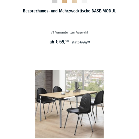
Besprechungs- und Mehrzwecktische BASE-MODUL
71 Varianten zur Auswahl
€
69,
90
ab
statt
€
99,
90