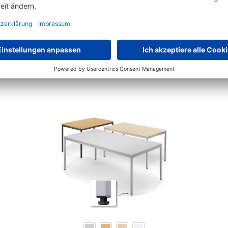
Machen Sie Ihren Konferenzraum komplett