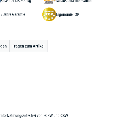
Belastbar bis 200 kg
Schadstoffarme Textilien
5 Jahre Garantie
Ergonomie TOP
ngen
Fragen zum Artikel
omfort, atmungsaktiv, frei von FCKW und CKW