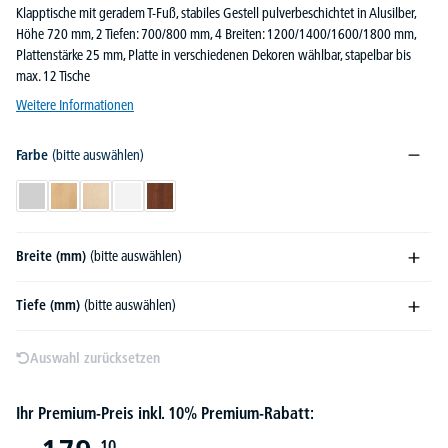
Klapptische mit geradem T-Fuß, stabiles Gestell pulverbeschichtet in Alusilber,
Höhe 720 mm, 2 Tiefen: 700/800 mm, 4 Breiten: 1200/1400/1600/1800 mm,
Plattenstärke 25 mm, Platte in verschiedenen Dekoren wählbar, stapelbar bis
max. 12 Tische
Weitere Informationen
Farbe
(bitte auswählen)
Lichtgrau
Buchedekor
Ahorndekor
Weiß
Nussdekor dunkel
Breite (mm)
(bitte auswählen)
Tiefe (mm)
(bitte auswählen)
Auswahl zurücksetzen
Ihr Premium-Preis inkl. 10% Premium-Rabatt:
10