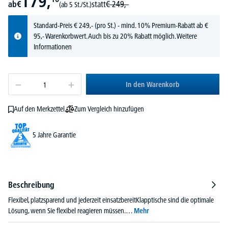
179,
ab
€
statt
€
249,-
(ab 5 St./St.)
Standard-Preis
€
249,-
(pro St.) - mind. 10% Premium-Rabatt ab €
95,- Warenkorbwert. Auch bis zu 20% Rabatt möglich.
Weitere
Informationen
In den Warenkorb
Zum Vergleich hinzufügen
Auf den Merkzettel
5 Jahre Garantie
Beschreibung
Flexibel, platzsparend und jederzeit einsatzbereitKlapptische sind die optimale
Lösung, wenn Sie flexibel reagieren müssen.…
Mehr