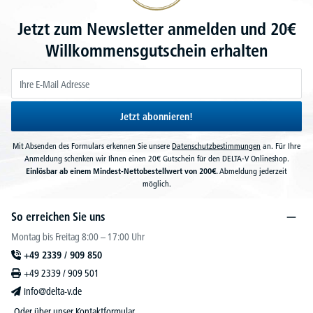
Jetzt zum Newsletter anmelden und 20€
Willkommensgutschein erhalten
Jetzt abonnieren!
Mit Absenden des Formulars erkennen Sie unsere
Datenschutzbestimmungen
an. Für Ihre
Anmeldung schenken wir Ihnen einen 20€ Gutschein für den DELTA-V Onlineshop.
Einlösbar ab einem Mindest-Nettobestellwert von 200€.
Abmeldung jederzeit
möglich.
So erreichen Sie uns
Montag bis Freitag 8:00 – 17:00 Uhr
+49 2339 / 909 850
+49 2339 / 909 501
info@delta-v.de
Oder über unser
Kontaktformular
.