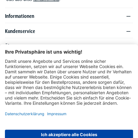
Informationen
Kundenservice
Über DELTA-V
Produktsortiment
Ratgeber
Folgen Sie uns auch auf
Unser Angebot richtet sich ausschließlich an Industrie, Handel, Gewerbe und
vergleichbare Institutionen. Die darin genannten Lieferbedingungen und Konditionen
gelten für Lieferungen innerhalb des deutschen Festlandes. Für die Inseln und das
europäische Ausland gelten Sonderkonditionen, die auf Anfrage mitgeteilt werden.