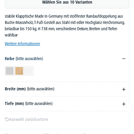
Wählen Sie aus 10 Varianten
stabile Klapptische Made in Germany mit stoßfester Randaufdoppelung aus
Buche-Massivholz, T-Fuß-Gestell aus Stahl mit edler Hochglanz-Verchromung,
belastbar bis 150 kg, H 738 mm, verschiedene Dekore, Breiten und Tiefen
wählbar
Weitere Informationen
Farbe
(bitte auswählen)
Lichtgrau
Buchedekor
Weiß
Breite (mm)
(bitte auswählen)
Tiefe (mm)
(bitte auswählen)
Auswahl zurücksetzen