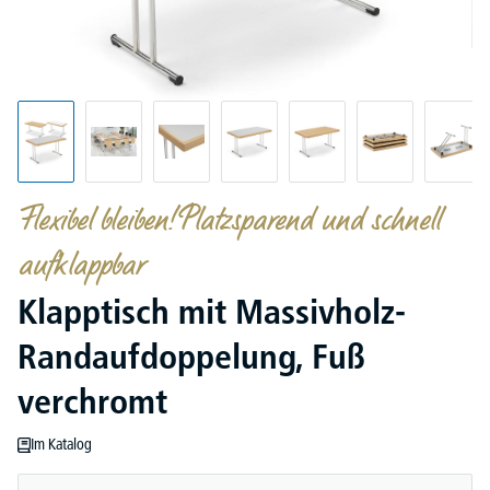
Flexibel bleiben! Platzsparend und schnell
aufklappbar
Klapptisch mit Massivholz-
Randaufdoppelung, Fuß
verchromt
Im Katalog