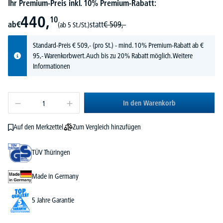
Ihr Premium-Preis inkl. 10% Premium-Rabatt:
440,
10
ab
€
statt
€
509,-
(ab 5 St./St.)
Standard-Preis
€
509,-
(pro St.) - mind. 10% Premium-Rabatt ab €
95,- Warenkorbwert. Auch bis zu 20% Rabatt möglich.
Weitere
Informationen
In den Warenkorb
Zum Vergleich hinzufügen
Auf den Merkzettel
TÜV Thüringen
Made in Germany
5 Jahre Garantie