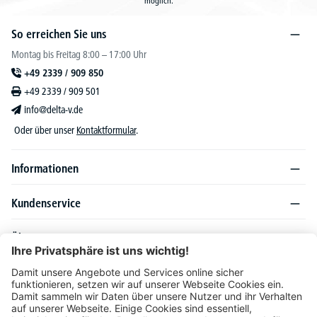
möglich.
So erreichen Sie uns
Montag bis Freitag 8:00 – 17:00 Uhr
+49 2339 / 909 850
+49 2339 / 909 501
info@delta-v.de
Oder über unser
Kontaktformular
.
Informationen
Kundenservice
Über DELTA-V
Produktsortiment
Ratgeber