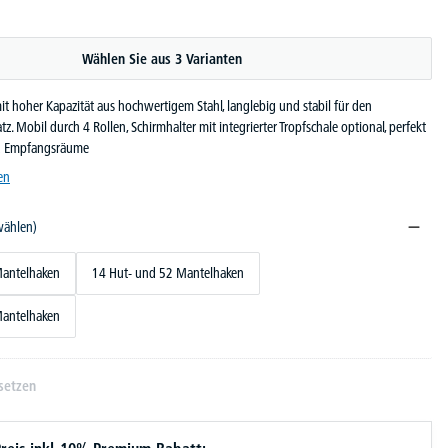
Wählen Sie aus 3 Varianten
 hoher Kapazität aus hochwertigem Stahl, langlebig und stabil für den
tz. Mobil durch 4 Rollen, Schirmhalter mit integrierter Tropfschale optional, perfekt
d Empfangsräume
en
wählen)
Mantelhaken
14 Hut- und 52 Mantelhaken
Mantelhaken
setzen