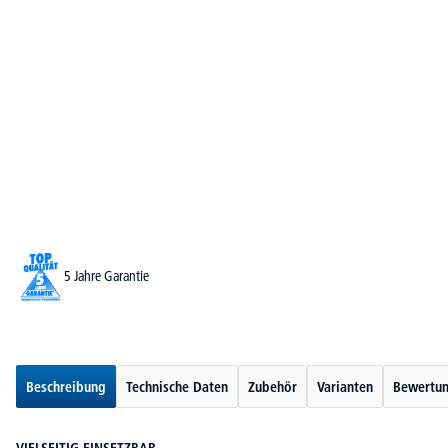
5 Jahre Garantie
Beschreibung
Technische Daten
Zubehör
Varianten
Bewertu
VIELSEITIG EINSETZBAR