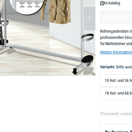
Im Katalog
Reihengarderoben mit
professionellen Einsa
für Wartezimmer un
Weitere Information
Variante
(bitte aus
10 Hut- und 36 
18 Hut- und 68 
Auswahl zurück