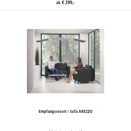
€
299,-
ab
Empfangssessel / Sofa AREZZO