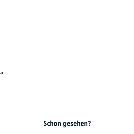
bar
Schon gesehen?