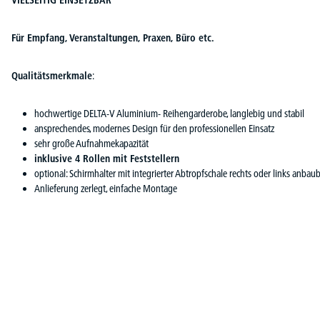
Für Empfang, Veranstaltungen, Praxen, Büro etc.
Qualitätsmerkmale
:
hochwertige DELTA-V Aluminium- Reihengarderobe, langlebig und stabil
ansprechendes, modernes Design für den professionellen Einsatz
sehr große Aufnahmekapazität
inklusive 4 Rollen mit Feststellern
optional: Schirmhalter mit integrierter Abtropfschale rechts oder links anbau
Anlieferung zerlegt, einfache Montage
Produktgalerie überspringen