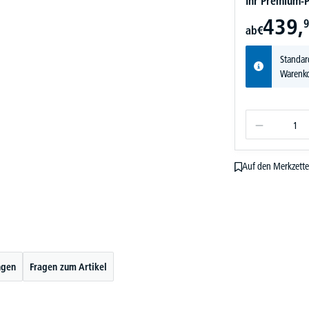
Ihr Premium-P
439,
9
ab
€
Standar
Warenko
Auf den Merkzette
ngen
Fragen zum Artikel