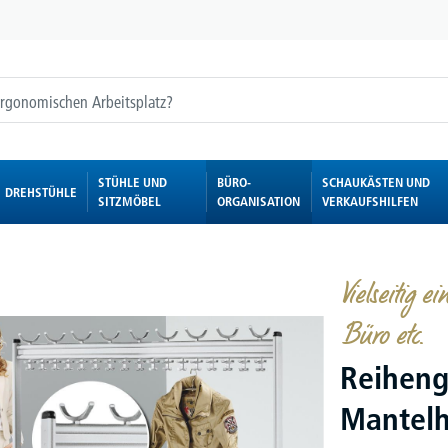
STÜHLE UND
BÜRO-
SCHAUKÄSTEN UND
DREHSTÜHLE
SITZMÖBEL
ORGANISATION
VERKAUFSHILFEN
Vielseitig 
Büro etc.
Reiheng
Mantel