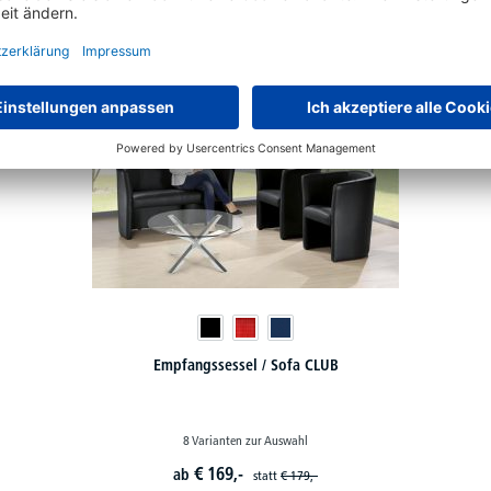
Empfangssessel / Sofa CLUB
8 Varianten zur Auswahl
€
169,-
ab
statt
€
179,-