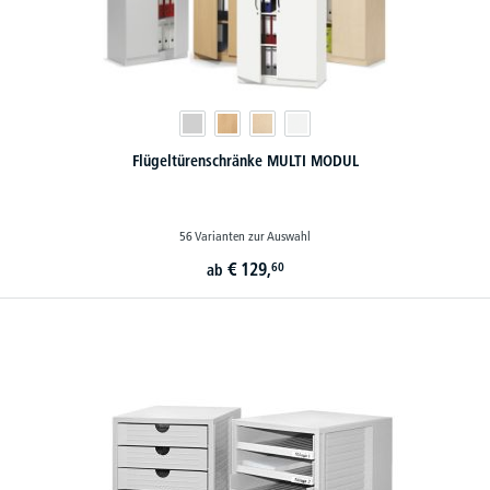
Flügeltürenschränke MULTI MODUL
56 Varianten zur Auswahl
€
129,
60
ab