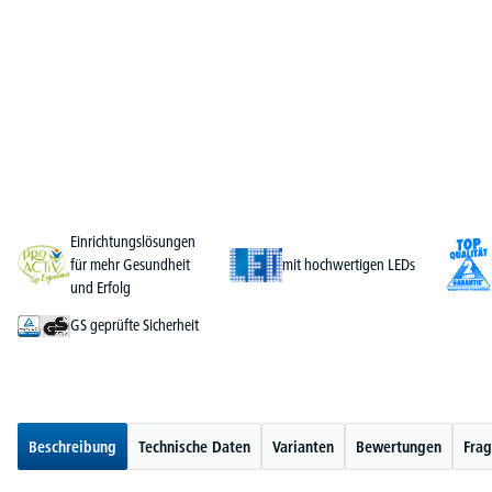
Einrichtungslösungen
für mehr Gesundheit
mit hochwertigen LEDs
und Erfolg
GS geprüfte Sicherheit
Beschreibung
Technische Daten
Varianten
Bewertungen
Frag