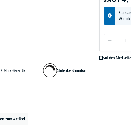
ab
€
Standar
Warenko
Auf den Merkzette
2 Jahre Garantie
Stufenlos dimmbar
en zum Artikel