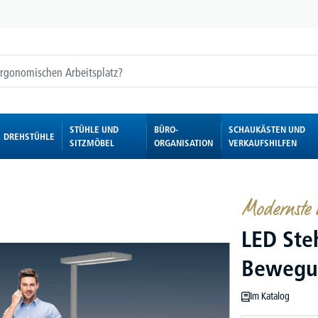
STÜHLE UND
BÜRO-
SCHAUKÄSTEN UND
DREHSTÜHLE
SITZMÖBEL
ORGANISATION
VERKAUFSHILFEN
Modernste L
LED Ste
Bewegun
Im Katalog