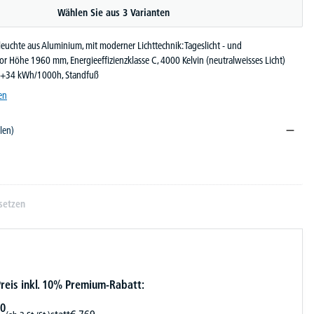
Wählen Sie aus 3 Varianten
leuchte aus Aluminium, mit moderner Lichttechnik: Tageslicht - und
r Höhe 1960 mm, Energieeffizienzklasse C, 4000 Kelvin (neutralweisses Licht)
8+34 kWh/1000h, Standfuß
en
len)
setzen
reis inkl. 10% Premium-Rabatt:
0