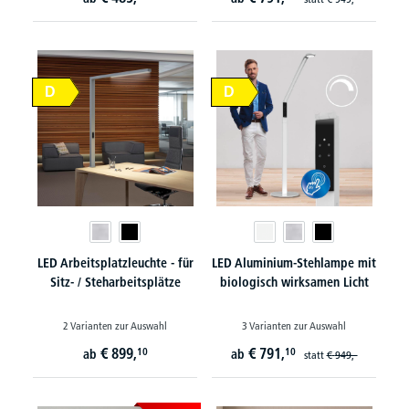
D
D
LED Arbeitsplatzleuchte - für
LED Aluminium-Stehlampe mit
Sitz- / Steharbeitsplätze
biologisch wirksamen Licht
2 Varianten zur Auswahl
3 Varianten zur Auswahl
€
899,
€
791,
10
10
ab
ab
statt
€
949,-