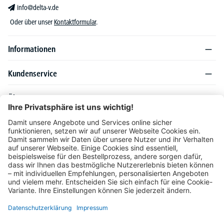
info@delta-v.de
Oder über unser
Kontaktformular
.
Informationen
Kundenservice
Über DELTA-V
Produktsortiment
Ratgeber
Folgen Sie uns auch auf
Unser Angebot richtet sich ausschließlich an Industrie, Handel, Gewerbe und
vergleichbare Institutionen. Die darin genannten Lieferbedingungen und Konditionen