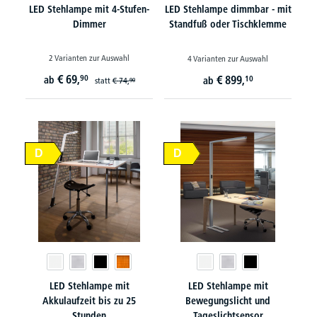
LED Stehlampe mit 4-Stufen-
LED Stehlampe dimmbar - mit
Dimmer
Standfuß oder Tischklemme
2 Varianten zur Auswahl
4 Varianten zur Auswahl
€
69,
90
€
899,
ab
10
ab
statt
€
74,
90
D
D
LED Stehlampe mit
LED Stehlampe mit
Akkulaufzeit bis zu 25
Bewegungslicht und
Stunden
Tageslichtsensor