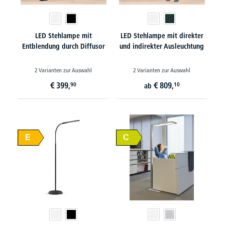
LED Stehlampe mit
LED Stehlampe mit direkter
Entblendung durch Diffusor
und indirekter Ausleuchtung
2 Varianten zur Auswahl
2 Varianten zur Auswahl
€
399,
€
809,
90
10
ab
E
C