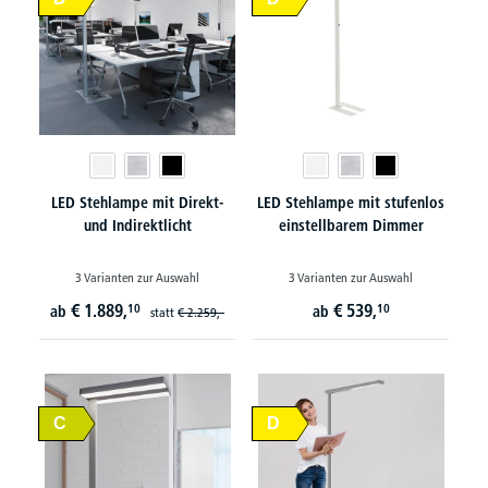
LED Stehlampe mit Direkt-
LED Stehlampe mit stufenlos
und Indirektlicht
einstellbarem Dimmer
3 Varianten zur Auswahl
3 Varianten zur Auswahl
€
1.889,
€
539,
10
10
ab
ab
statt
€
2.259,-
C
D