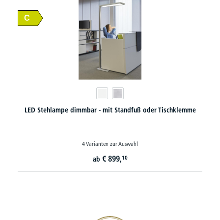
C
LED Stehlampe dimmbar - mit Standfuß oder Tischklemme
4 Varianten zur Auswahl
€
899,
10
ab