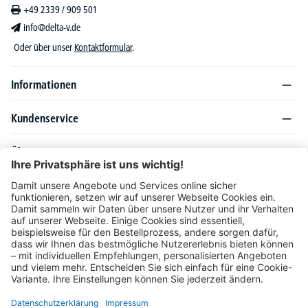
+49 2339 / 909 501
info@delta-v.de
Oder über unser
Kontaktformular
.
Informationen
Kundenservice
Über DELTA-V
Produktsortiment
Ratgeber
Folgen Sie uns auch auf